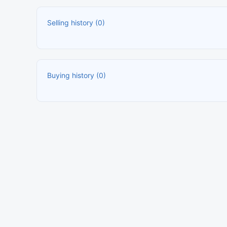
Selling history (0)
Buying history (0)