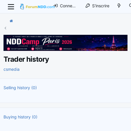
Connexion
S'inscrire
Trader history
csmedia
Selling history (0)
Buying history (0)