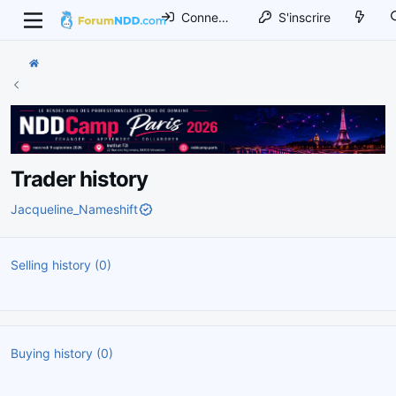
Connexion
S'inscrire
Trader history
Jacqueline_Nameshift
Selling history (0)
Buying history (0)