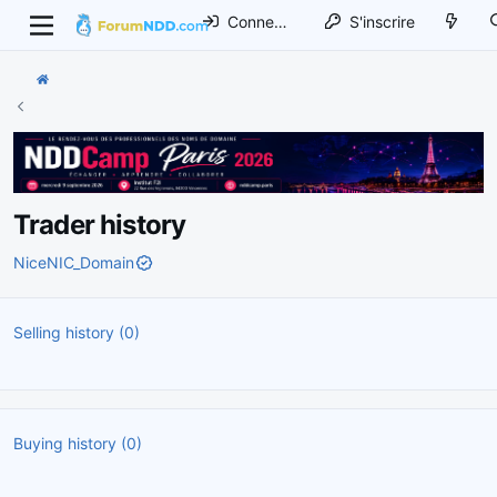
Connexion
S'inscrire
Trader history
NiceNIC_Domain
Selling history (0)
Buying history (0)