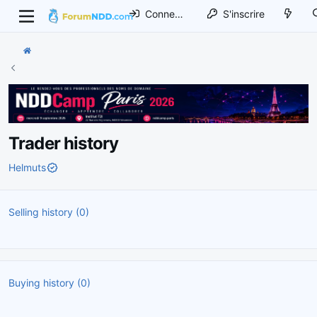
Connexion
S'inscrire
Trader history
Helmuts
Selling history (0)
Buying history (0)