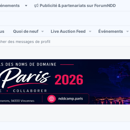
vénements
Publicité & partenariats sur ForumNDD
us
Quoi de neuf
Live Auction Feed
Événements
her des messages de profil