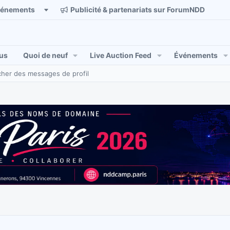
vénements
Publicité & partenariats sur ForumNDD
us
Quoi de neuf
Live Auction Feed
Événements
her des messages de profil