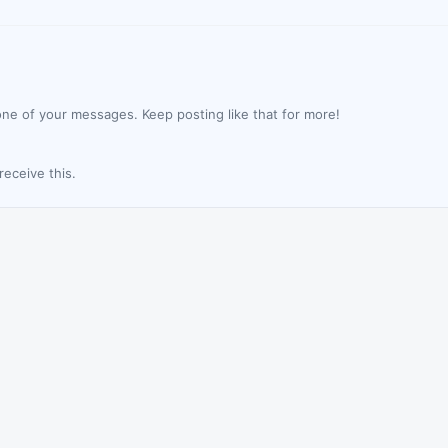
ne of your messages. Keep posting like that for more!
eceive this.