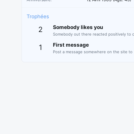
Trophées
Somebody likes you
2
Somebody out there reacted positively to o
First message
1
Post a message somewhere on the site to r