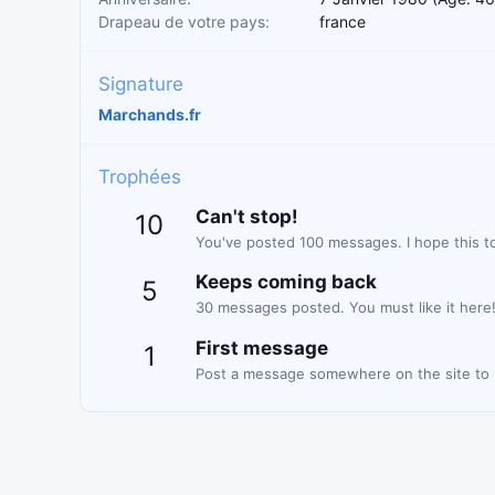
Drapeau de votre pays
france
Signature
Marchands.fr
Trophées
Can't stop!
10
You've posted 100 messages. I hope this t
Keeps coming back
5
30 messages posted. You must like it here
First message
1
Post a message somewhere on the site to r