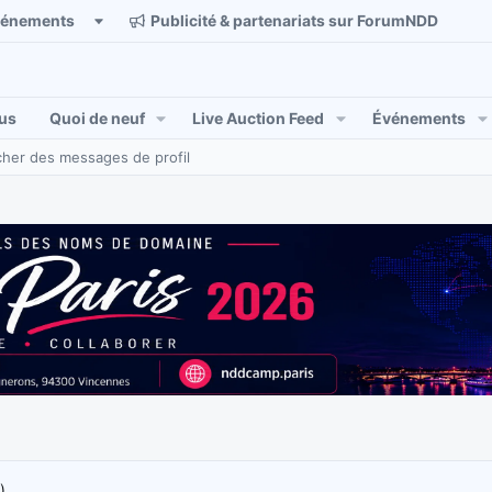
vénements
Publicité & partenariats sur ForumNDD
us
Quoi de neuf
Live Auction Feed
Événements
her des messages de profil
)