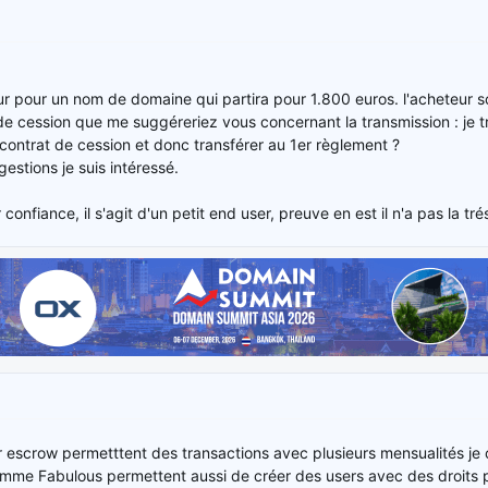
ur pour un nom de domaine qui partira pour 1.800 euros. l'acheteur so
de cession que me suggéreriez vous concernant la transmission : je tr
contrat de cession et donc transférer au 1er règlement ?
estions je suis intéressé.
confiance, il s'agit d'un petit end user, preuve en est il n'a pas la tr
escrow permetttent des transactions avec plusieurs mensualités je c
comme Fabulous permettent aussi de créer des users avec des droits 