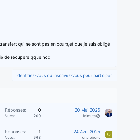
ransfert qui ne sont pas en cours,et que je suis obligé
ssaie de recupere qque ndd
Identifiez-vous ou inscrivez-vous pour participer.
Réponses
0
20 Mai 2026
Vues
209
Helmuts
Réponses
1
24 Avril 2025
O
Vues
563
onclebens