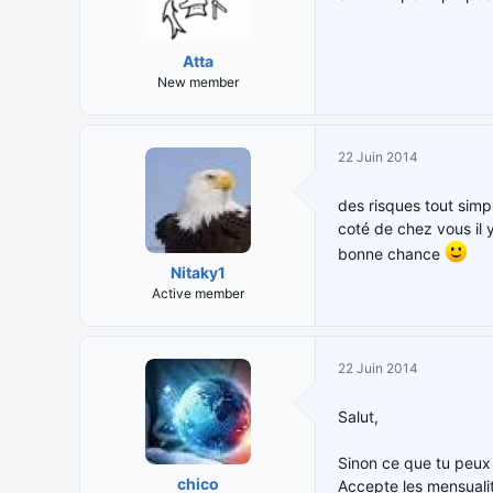
Atta
New member
22 Juin 2014
des risques tout simp
coté de chez vous il 
bonne chance
Nitaky1
Active member
22 Juin 2014
Salut,
Sinon ce que tu peux 
chico
Accepte les mensuali