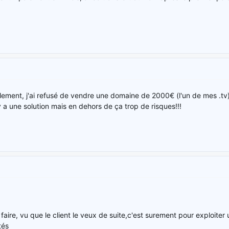
lement, j'ai refusé de vendre une domaine de 2000€ (l'un de mes .tv) 
y a une solution mais en dehors de ça trop de risques!!!
faire, vu que le client le veux de suite,c'est surement pour exploiter
tés