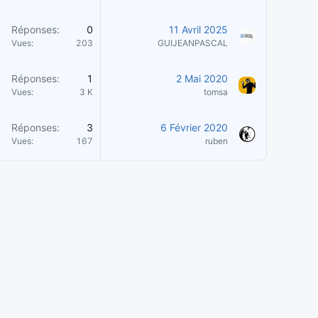
Réponses
0
11 Avril 2025
Vues
203
GUIJEANPASCAL
Réponses
1
2 Mai 2020
Vues
3 K
tomsa
Réponses
3
6 Février 2020
Vues
167
ruben