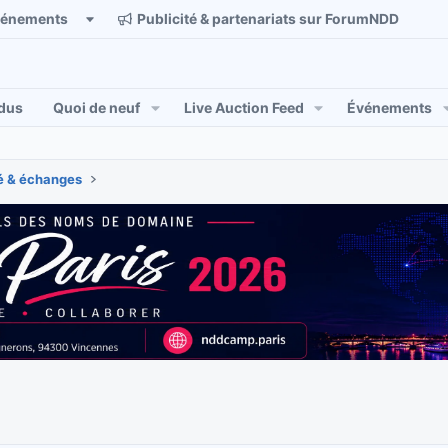
vénements
Publicité & partenariats sur ForumNDD
dus
Quoi de neuf
Live Auction Feed
Événements
 & échanges