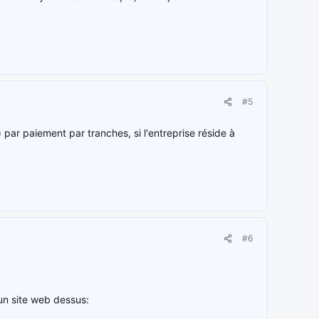
#5
par paiement par tranches, si l'entreprise réside à
#6
 un site web dessus: