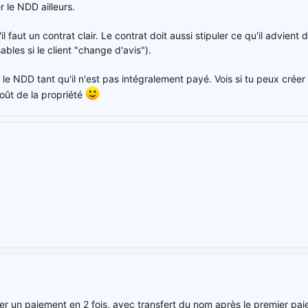
r le NDD ailleurs.
il faut un contrat clair. Le contrat doit aussi stipuler ce qu'il advient
bles si le client "change d'avis").
le NDD tant qu'il n'est pas intégralement payé. Vois si tu peux créer 
oût de la propriété
r un paiement en 2 fois, avec transfert du nom après le premier paieme