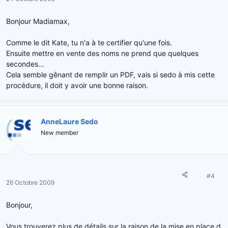
Bonjour Madiamax,
Comme le dit Kate, tu n'a à te certifier qu'une fois.
Ensuite mettre en vente des noms ne prend que quelques
secondes...
Cela semble gênant de remplir un PDF, vais si sedo à mis cette
procédure, il doit y avoir une bonne raison.
AnneLaure Sedo
New member
#4
26 Octobre 2009
Bonjour,
Vous trouverez plus de détails sur la raison de la mise en place d