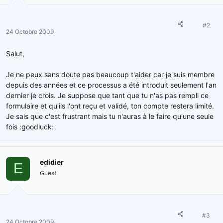
#2
24 Octobre 2009
Salut,
Je ne peux sans doute pas beaucoup t'aider car je suis membre
depuis des années et ce processus a été introduit seulement l'an
dernier je crois. Je suppose que tant que tu n'as pas rempli ce
formulaire et qu'ils l'ont reçu et validé, ton compte restera limité.
Je sais que c'est frustrant mais tu n'auras à le faire qu'une seule
fois :goodluck:
edidier
E
Guest
#3
24 Octobre 2009