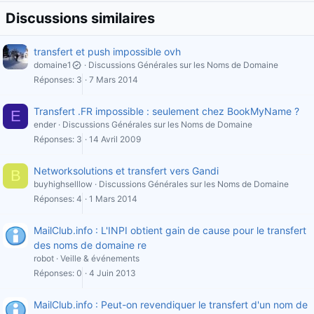
Discussions similaires
transfert et push impossible ovh
domaine1
Discussions Générales sur les Noms de Domaine
Réponses
3
7 Mars 2014
Transfert .FR impossible : seulement chez BookMyName ?
E
ender
Discussions Générales sur les Noms de Domaine
Réponses
3
14 Avril 2009
Networksolutions et transfert vers Gandi
B
buyhighselllow
Discussions Générales sur les Noms de Domaine
Réponses
4
1 Mars 2014
MailClub.info : L'INPI obtient gain de cause pour le transfert
des noms de domaine re
robot
Veille & événements
Réponses
0
4 Juin 2013
MailClub.info : Peut-on revendiquer le transfert d'un nom de