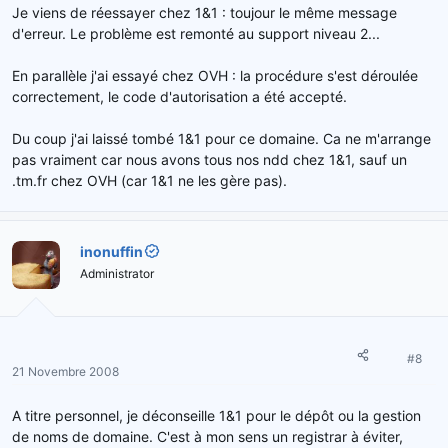
Je viens de réessayer chez 1&1 : toujour le même message
d'erreur. Le problème est remonté au support niveau 2...
En parallèle j'ai essayé chez OVH : la procédure s'est déroulée
correctement, le code d'autorisation a été accepté.
Du coup j'ai laissé tombé 1&1 pour ce domaine. Ca ne m'arrange
pas vraiment car nous avons tous nos ndd chez 1&1, sauf un
.tm.fr chez OVH (car 1&1 ne les gère pas).
inonuffin
Administrator
#8
21 Novembre 2008
A titre personnel, je déconseille 1&1 pour le dépôt ou la gestion
de noms de domaine. C'est à mon sens un registrar à éviter,