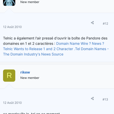
New member
#12
12 Août 2010
Telnic a également l'air pressé d'ouvrir la boîte de Pandore des
domaines en 1 et 2 caractères :
Domain Name Wire ? News ?
Telnic Wants to Release 1 and 2 Character .Tel Domain Names -
The Domain Industry's News Source
rikew
R
New member
#13
12 Août 2010
ca merdouille le .tel en ce moment