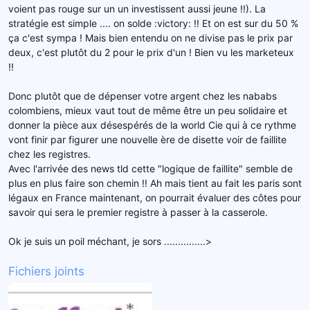
voient pas rouge sur un un investissent aussi jeune !!). La
stratégie est simple .... on solde :victory: !! Et on est sur du 50 %
ça c'est sympa ! Mais bien entendu on ne divise pas le prix par
deux, c'est plutôt du 2 pour le prix d'un ! Bien vu les marketeux
!!
Donc plutôt que de dépenser votre argent chez les nababs
colombiens, mieux vaut tout de même être un peu solidaire et
donner la pièce aux désespérés de la world Cie qui à ce rythme
vont finir par figurer une nouvelle ère de disette voir de faillite
chez les registres.
Avec l'arrivée des news tld cette "logique de faillite" semble de
plus en plus faire son chemin !! Ah mais tient au fait les paris sont
légaux en France maintenant, on pourrait évaluer des côtes pour
savoir qui sera le premier registre à passer à la casserole.
Ok je suis un poil méchant, je sors ...............>
Fichiers joints