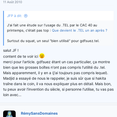
11 Août 2010
JFP à dit:
J'ai fait une étude sur l'usage du .TEL par le CAC 40 au
printemps, c'était pas top :
Que devient le .TEL un an après ?
Surtout du squat, un seul "bien utilisé" pour gdfsuez.tel.
salut JF !
content de te voir ici
merci pour l'article. gdfsuez étant un cas particulier, ça montre
bien que les grosses boîtes n'ont pas compris l'utilité du .tel.
Mais apparemment, il y en a (j'ai toujours pas compris lequel).
Madjid a essayé de nous le rappeler, je suis sûr que si hakita
traîne dans le coin, il va nous expliquer plus en détail. Mais bon,
tu peux avoir l'invention du siècle, si personne l'utilise, tu vas pas
loin avec...
RémySansDomaines