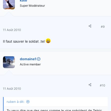
kate
Super Modérateur
#9
11 Août 2010
Il faut sauver le soldat .tel
domaine1
Active member
#10
11 Août 2010
ruben à dit:
Tu veux dire que des gens comme le vice président de Telnic,