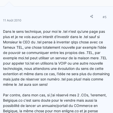
#5
11 Août 2010
Dans le sens technique, pour moi le .tel n'est qu'une page pas
plus et je ne vois aucun interét d'investir dans le .tel sauf si
Monsieur le CEO du .tel pense à inventer qlqs chose avec ce
fameux TEL, une chose totalement nouvelle par exemple l'idée
de pouvoir se communiquer entre les propios des .TEL, par
exemple moi.tel peut utiliser un serveur de la maison mere .TEL
pour appeler toi.tel en utilisons la VOIP ou une autre nouvelle
technologie, nous attendons une évoulution du sens de cette
extention et même dans ce cas, l'idée ne sera plus du domaining
mais juste de réserver son numéro .tel pas plus! mais comme
même le .tel aura son sens!
Par contre, dans mon cas, si j'ai réservé mes 2 .COs, 1erement,
Belgique.co c'est sans doute pour le vendre mais aussi la
possibilité de lancer un annuaire/portail du COmmerce en
Belgique, la même chose pour mon enligne.co et je pense