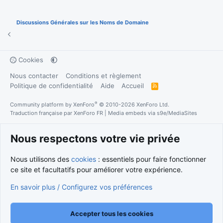
Discussions Générales sur les Noms de Domaine
Cookies
Nous contacter
Conditions et règlement
Politique de confidentialité
Aide
Accueil
R
S
S
®
Community platform by XenForo
© 2010-2026 XenForo Ltd.
Traduction française par
XenForo FR
|
Media embeds via s9e/MediaSites
Nous respectons votre vie privée
Nous utilisons des
cookies
: essentiels pour faire fonctionner
ce site et facultatifs pour améliorer votre expérience.
En savoir plus / Configurez vos préférences
Accepter tous les cookies