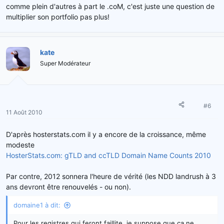
comme plein d'autres à part le .coM, c'est juste une question de
multiplier son portfolio pas plus!
kate
Super Modérateur
#6
11 Août 2010
D'après hosterstats.com il y a encore de la croissance, même
modeste
HosterStats.com: gTLD and ccTLD Domain Name Counts 2010
Par contre, 2012 sonnera l'heure de vérité (les NDD landrush à 3
ans devront être renouvelés - ou non).
domaine1 à dit:
Pour les registres qui feront faillite, je suppose que ça ne