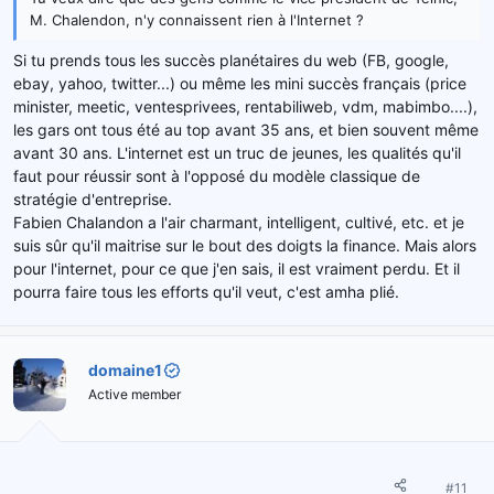
M. Chalendon, n'y connaissent rien à l'Internet ?
Si tu prends tous les succès planétaires du web (FB, google,
ebay, yahoo, twitter...) ou même les mini succès français (price
minister, meetic, ventesprivees, rentabiliweb, vdm, mabimbo....),
les gars ont tous été au top avant 35 ans, et bien souvent même
avant 30 ans. L'internet est un truc de jeunes, les qualités qu'il
faut pour réussir sont à l'opposé du modèle classique de
stratégie d'entreprise.
Fabien Chalandon a l'air charmant, intelligent, cultivé, etc. et je
suis sûr qu'il maitrise sur le bout des doigts la finance. Mais alors
pour l'internet, pour ce que j'en sais, il est vraiment perdu. Et il
pourra faire tous les efforts qu'il veut, c'est amha plié.
domaine1
Active member
#11