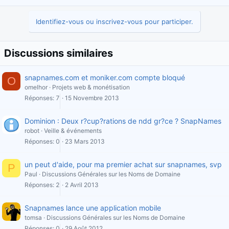
Identifiez-vous ou inscrivez-vous pour participer.
Discussions similaires
snapnames.com et moniker.com compte bloqué
O
omelhor
Projets web & monétisation
Réponses
7
15 Novembre 2013
Dominion : Deux r?cup?rations de ndd gr?ce ? SnapNames
robot
Veille & événements
Réponses
0
23 Mars 2013
un peut d'aide, pour ma premier achat sur snapnames, svp
P
Paul
Discussions Générales sur les Noms de Domaine
Réponses
2
2 Avril 2013
Snapnames lance une application mobile
tomsa
Discussions Générales sur les Noms de Domaine
Réponses
0
29 Août 2012