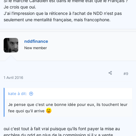
Si le marché Canadien est dans le même état que le Français ?
Je crois que oui.
J'ai l'impression que la réticence à l'achat de NDD n'est pas
seulement une mentalité française, mais francophone.
nddfinance
New member
#9
1 Avril 2016
kate à dit:
Je pense que c'est une bonne idée pour eux, ils touchent leur
fee quoi qu'il arrive
oui c'est tout à fait vrai puisque qu'ils font payer la mise au
enchère du ndd en plus de la commission si il y a vente.