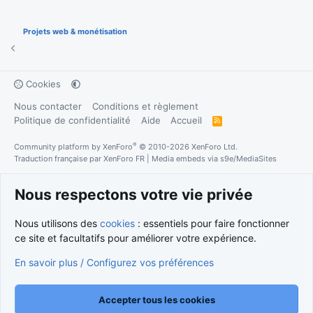
Projets web & monétisation
Cookies
Nous contacter
Conditions et règlement
Politique de confidentialité
Aide
Accueil
R
S
S
®
Community platform by XenForo
© 2010-2026 XenForo Ltd.
Traduction française par
XenForo FR
|
Media embeds via s9e/MediaSites
Nous respectons votre vie privée
Nous utilisons des
cookies
: essentiels pour faire fonctionner
ce site et facultatifs pour améliorer votre expérience.
En savoir plus / Configurez vos préférences
Accepter tous les cookies