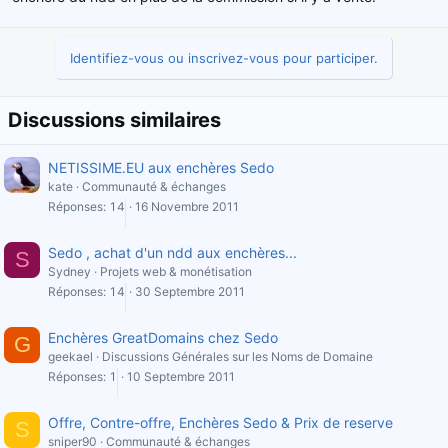
Identifiez-vous ou inscrivez-vous pour participer.
Discussions similaires
NETISSIME.EU aux enchères Sedo
kate
Communauté & échanges
Réponses
14
16 Novembre 2011
Sedo , achat d'un ndd aux enchères...
S
Sydney
Projets web & monétisation
Réponses
14
30 Septembre 2011
Enchères GreatDomains chez Sedo
G
geekael
Discussions Générales sur les Noms de Domaine
Réponses
1
10 Septembre 2011
Offre, Contre-offre, Enchères Sedo & Prix de reserve
S
sniper90
Communauté & échanges