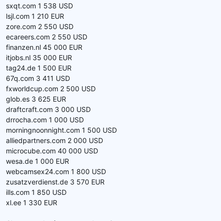
sxqt.com 1 538 USD
lsjl.com 1 210 EUR
zore.com 2 550 USD
ecareers.com 2 550 USD
finanzen.nl 45 000 EUR
itjobs.nl 35 000 EUR
tag24.de 1 500 EUR
67q.com 3 411 USD
fxworldcup.com 2 500 USD
glob.es 3 625 EUR
draftcraft.com 3 000 USD
drrocha.com 1 000 USD
morningnoonnight.com 1 500 USD
alliedpartners.com 2 000 USD
microcube.com 40 000 USD
wesa.de 1 000 EUR
webcamsex24.com 1 800 USD
zusatzverdienst.de 3 570 EUR
ills.com 1 850 USD
xl.ee 1 330 EUR