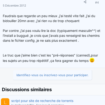
#4
5 Décembre 2012
Faudrais que regarde un peu mieux ,j'ai testé vite fait ,j'ai du
bidouiller 20mn avec ,j'ai rien vu de trop choquant
Par contre ,j'ai pas voulu lire la doc (typiquement masculin^^) et
l'install a buggué ,je crois que j'avais pas renseigné les chemins
dans le fichier config ,je ne sais plus exactement .
Le truc que j'aime bien c'est les "pré-réponses" (canned),pour
les sujets un peu trop répétitif ,ça fera gagner du temps
Identifiez-vous ou inscrivez-vous pour participer.
Discussions similaires
script pour site de recherche de torrents
L