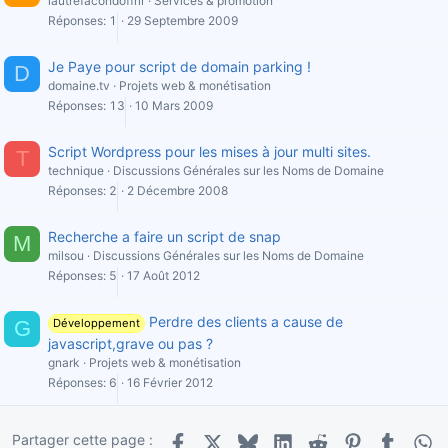
lautrefacondoffrir
Services & promotion
Réponses
1
29 Septembre 2009
Je Paye pour script de domain parking !
D
domaine.tv
Projets web & monétisation
Réponses
13
10 Mars 2009
Script Wordpress pour les mises à jour multi sites.
T
technique
Discussions Générales sur les Noms de Domaine
Réponses
2
2 Décembre 2008
Recherche a faire un script de snap
M
milsou
Discussions Générales sur les Noms de Domaine
Réponses
5
17 Août 2012
Perdre des clients a cause de
G
Développement
javascript,grave ou pas ?
gnark
Projets web & monétisation
Réponses
6
16 Février 2012
Partager cette page :