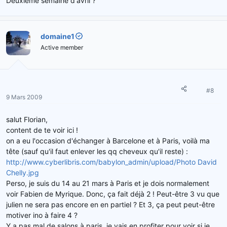
Deuxieme semaine d'avril ?
domaine1
Active member
#8
9 Mars 2009
salut Florian,
content de te voir ici !
on a eu l'occasion d'échanger à Barcelone et à Paris, voilà ma
tête (sauf qu'il faut enlever les qq cheveux qu'il reste) :
http://www.cyberlibris.com/babylon_admin/upload/Photo David
Chelly.jpg
Perso, je suis du 14 au 21 mars à Paris et je dois normalement
voir Fabien de Myrique. Donc, ça fait déjà 2 ! Peut-être 3 vu que
julien ne sera pas encore en en partiel ? Et 3, ça peut peut-être
motiver ino à faire 4 ?
Y a pas mal de salons à paris, je vais en profiter pour voir si je