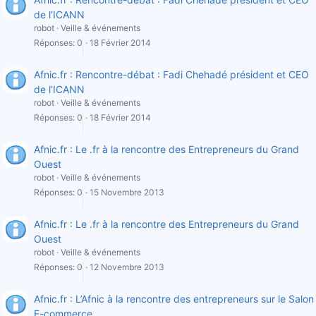
de l’ICANN
robot
Veille & événements
Réponses
0
18 Février 2014
Afnic.fr : Rencontre-débat : Fadi Chehadé président et CEO
de l’ICANN
robot
Veille & événements
Réponses
0
18 Février 2014
Afnic.fr : Le .fr à la rencontre des Entrepreneurs du Grand
Ouest
robot
Veille & événements
Réponses
0
15 Novembre 2013
Afnic.fr : Le .fr à la rencontre des Entrepreneurs du Grand
Ouest
robot
Veille & événements
Réponses
0
12 Novembre 2013
Afnic.fr : L’Afnic à la rencontre des entrepreneurs sur le Salon
E-commerce