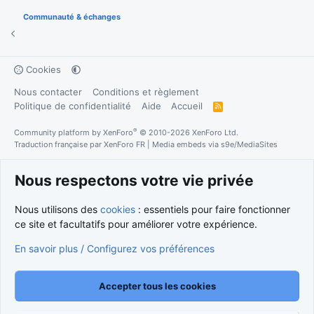
Communauté & échanges
Cookies
Nous contacter
Conditions et règlement
Politique de confidentialité
Aide
Accueil
R
S
S
®
Community platform by XenForo
© 2010-2026 XenForo Ltd.
Traduction française par
XenForo FR
|
Media embeds via s9e/MediaSites
Nous respectons votre vie privée
Nous utilisons des
cookies
: essentiels pour faire fonctionner
ce site et facultatifs pour améliorer votre expérience.
En savoir plus / Configurez vos préférences
Accepter tous les cookies