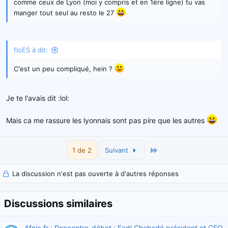
comme ceux de Lyon (moi y compris et en 1ère ligne) tu vas
manger tout seul au resto le 27
floES à dit:
C'est un peu compliqué, hein ?
Je te l'avais dit :lol:
Mais ca me rassure les lyonnais sont pas pire que les autres
Dernier
1 de 2
Suivant
La discussion n'est pas ouverte à d'autres réponses
Discussions similaires
Afnic.fr : Rencontre-débat : Fadi Chehadé président et CEO