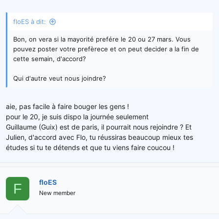
floES à dit:
Bon, on vera si la mayorité prefére le 20 ou 27 mars. Vous
pouvez poster votre prefèrece et on peut decider a la fin de
cette semain, d'accord?
Qui d'autre veut nous joindre?
aie, pas facile à faire bouger les gens !
pour le 20, je suis dispo la journée seulement
Guillaume (Guix) est de paris, il pourrait nous rejoindre ? Et
Julien, d'accord avec Flo, tu réussiras beaucoup mieux tes
études si tu te détends et que tu viens faire coucou !
floES
F
New member