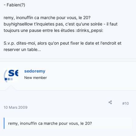
- Fabien(?)
remy, inonuffin ca marche pour vous, le 20?
buyhighselllow t'inquietes pas, c'est qu'une soirée - il faut
toujours une pause entre les études :drinks_pepsi:
S.v.p. dites-moi, alors qu'on peut fixer le date et l'endroit et
reserver un table...
sedoremy
New member
#10
10 Mars 2009
remy, inonuffin ca marche pour vous, le 20?