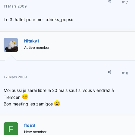
#17
11 Mars 2009
Le 3 Juillet pour moi. :drinks_pepsi:
Nitaky1
Active member
#18
12 Mars 2009
Moi aussi je serai libre le 20 mais sauf si vous viendrez à
Tlemcen
Bon meeting les zamigos
floES
F
New member