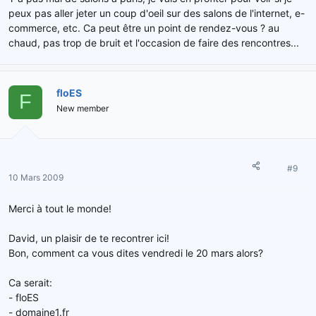
peux pas aller jeter un coup d'oeil sur des salons de l'internet, e-
commerce, etc. Ca peut être un point de rendez-vous ? au
chaud, pas trop de bruit et l'occasion de faire des rencontres...
floES
F
New member
#9
10 Mars 2009
Merci à tout le monde!
David, un plaisir de te recontrer ici!
Bon, comment ca vous dites vendredi le 20 mars alors?
Ca serait:
- floES
- domaine1.fr