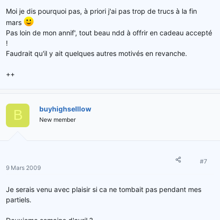
Moi je dis pourquoi pas, à priori j'ai pas trop de trucs à la fin
mars
Pas loin de mon annif', tout beau ndd à offrir en cadeau accepté
!
Faudrait qu'il y ait quelques autres motivés en revanche.
++
buyhighselllow
B
New member
#7
9 Mars 2009
Je serais venu avec plaisir si ca ne tombait pas pendant mes
partiels.