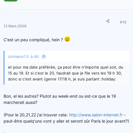
#19
12 Mars 2009
C'est un peu compliqué, hein ?
domaine1.fr à dit:
et pour ma date préférée, ça peut être n'importe quel soir, du
15 au 19. Et si c'est le 20, faudrait que je file vers les 19 h 30,
donc si c'est avant (genre 17/18 h, je suis partant :holiday:
Bon, el les autres? Plutot au week-end ou est-ce que le 19
marcherait aussi?
(Pour le 20,21,22 j'ai trouver cela:
http://www.salon-internet.fr
-
peut-être quelq'uns vont y aller et seront sûr Paris le jour avant?)