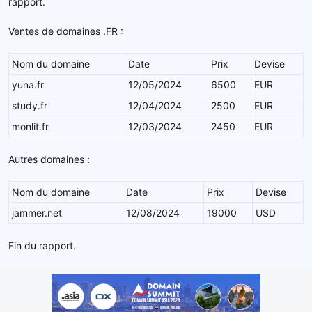
rapport.
Ventes de domaines .FR :
Nom du domaine
Date
Prix
Devise
yuna.fr
12/05/2024
6500
EUR
study.fr
12/04/2024
2500
EUR
monlit.fr
12/03/2024
2450
EUR
Autres domaines :
Nom du domaine
Date
Prix
Devise
jammer.net
12/08/2024
19000
USD
Fin du rapport.