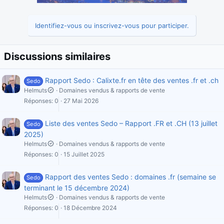
Identifiez-vous ou inscrivez-vous pour participer.
Discussions similaires
Rapport Sedo : Calixte.fr en tête des ventes .fr et .ch
Sedo
Helmuts
Domaines vendus & rapports de vente
Réponses
0
27 Mai 2026
Liste des ventes Sedo – Rapport .FR et .CH (13 juillet
Sedo
2025)
Helmuts
Domaines vendus & rapports de vente
Réponses
0
15 Juillet 2025
Rapport des ventes Sedo : domaines .fr (semaine se
Sedo
terminant le 15 décembre 2024)
Helmuts
Domaines vendus & rapports de vente
Réponses
0
18 Décembre 2024