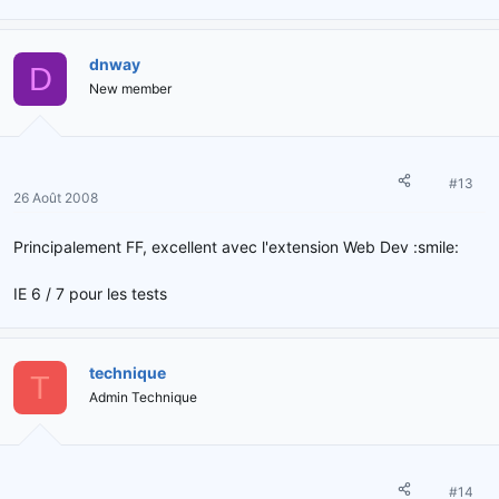
dnway
D
New member
#13
26 Août 2008
Principalement FF, excellent avec l'extension Web Dev :smile:
IE 6 / 7 pour les tests
technique
T
Admin Technique
#14