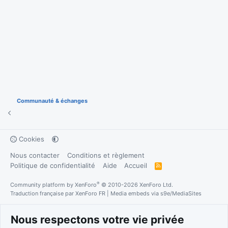
Communauté & échanges
Cookies
Nous contacter
Conditions et règlement
Politique de confidentialité
Aide
Accueil
R
S
S
®
Community platform by XenForo
© 2010-2026 XenForo Ltd.
Traduction française par
XenForo FR
|
Media embeds via s9e/MediaSites
Nous respectons votre vie privée