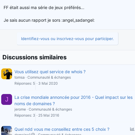
FF était aussi ma série de jeux préférés...
Je sais aucun rapport je sors :angel_sadangel:
Identifiez-vous ou inscrivez-vous pour participer.
Discussions similaires
Vous utilisez quel service de whois ?
tomsa
Communauté & échanges
Réponses
5
3 Mai 2020
La crise mondiale annoncée pour 2016 - Quel impact sur les
J
noms de domaines ?
jerome
Communauté & échanges
Réponses
3
25 Mai 2016
Quel ndd vous me conseillez entre ces 5 choix ?
domaine1
Communauté & échanges