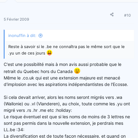
#10
5 Février 2009
inonuffin à dit:
Reste à savoir si le .be ne connaîtra pas le même sort que le
.yu un de ces jours
C'est une possibilité mais à mon avis aussi probable que le
retrait du Quebec hors du Canada
Même le .co.uk qui est une extension majeure est menacé
d'implosion avec les aspirations indépendantistes de l'Ecosse.
Si cela devait arriver, alors les noms seront migrés vers .wa
(Wallonie) ou .vl (Vlanderen), au choix, toute comme les .yu ont
migré vers .rs .hr .me etc :holiday:
Le risque éventuel est que si les noms de moins de 3 lettres ne
sont pas permis dans la nouvelle extension, je perdrais mes
LL.be :34:
La diversification est de toute façon nécessaire, et quand on