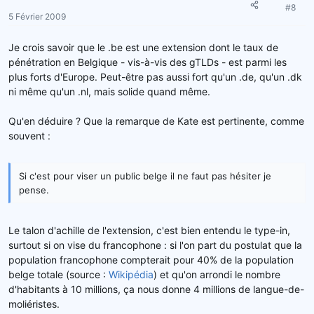
#8
5 Février 2009
Je crois savoir que le .be est une extension dont le taux de
pénétration en Belgique - vis-à-vis des gTLDs - est parmi les
plus forts d'Europe. Peut-être pas aussi fort qu'un .de, qu'un .dk
ni même qu'un .nl, mais solide quand même.
Qu'en déduire ? Que la remarque de Kate est pertinente, comme
souvent :
Si c'est pour viser un public belge il ne faut pas hésiter je
pense.
Le talon d'achille de l'extension, c'est bien entendu le type-in,
surtout si on vise du francophone : si l'on part du postulat que la
population francophone compterait pour 40% de la population
belge totale (source :
Wikipédia
) et qu'on arrondi le nombre
d'habitants à 10 millions, ça nous donne 4 millions de langue-de-
moliéristes.