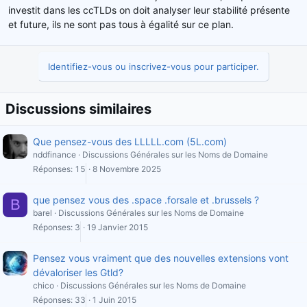
investit dans les ccTLDs on doit analyser leur stabilité présente
et future, ils ne sont pas tous à égalité sur ce plan.
Identifiez-vous ou inscrivez-vous pour participer.
Discussions similaires
Que pensez-vous des LLLLL.com (5L.com)
nddfinance
Discussions Générales sur les Noms de Domaine
Réponses
15
8 Novembre 2025
que pensez vous des .space .forsale et .brussels ?
B
barel
Discussions Générales sur les Noms de Domaine
Réponses
3
19 Janvier 2015
Pensez vous vraiment que des nouvelles extensions vont
dévaloriser les Gtld?
chico
Discussions Générales sur les Noms de Domaine
Réponses
33
1 Juin 2015