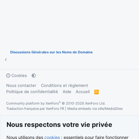
Discussions Générales sur les Noms de Domaine
Cookies
Nous contacter
Conditions et règlement
Politique de confidentialité
Aide
Accueil
R
S
S
®
Community platform by XenForo
© 2010-2026 XenForo Ltd.
Traduction française par
XenForo FR
|
Media embeds via s9e/MediaSites
Nous respectons votre vie privée
Nous utilisons des
cookies
: essentiels pour faire fonctionner