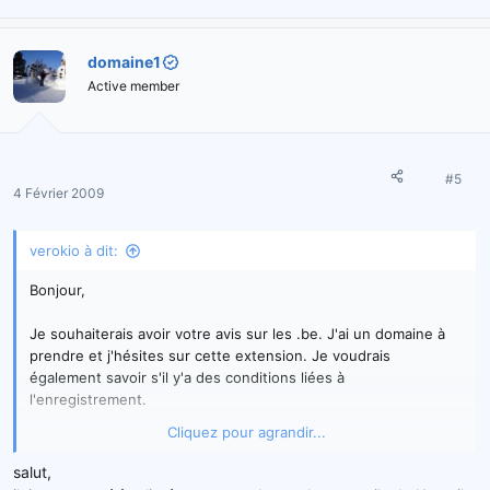
domaine1
Active member
#5
4 Février 2009
verokio à dit:
Bonjour,
Je souhaiterais avoir votre avis sur les .be. J'ai un domaine à
prendre et j'hésites sur cette extension. Je voudrais
également savoir s'il y'a des conditions liées à
l'enregistrement.
Cliquez pour agrandir...
Merci d'avance pour vos réponses.
salut,