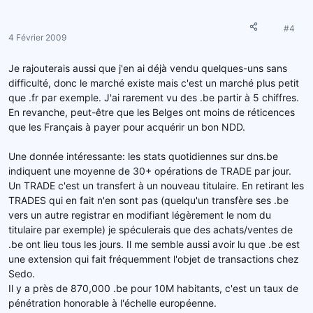
#4
4 Février 2009
Je rajouterais aussi que j'en ai déjà vendu quelques-uns sans
difficulté, donc le marché existe mais c'est un marché plus petit
que .fr par exemple. J'ai rarement vu des .be partir à 5 chiffres.
En revanche, peut-être que les Belges ont moins de réticences
que les Français à payer pour acquérir un bon NDD.
Une donnée intéressante: les stats quotidiennes sur dns.be
indiquent une moyenne de 30+ opérations de TRADE par jour.
Un TRADE c'est un transfert à un nouveau titulaire. En retirant les
TRADES qui en fait n'en sont pas (quelqu'un transfère ses .be
vers un autre registrar en modifiant légèrement le nom du
titulaire par exemple) je spéculerais que des achats/ventes de
.be ont lieu tous les jours. Il me semble aussi avoir lu que .be est
une extension qui fait fréquemment l'objet de transactions chez
Sedo.
Il y a près de 870,000 .be pour 10M habitants, c'est un taux de
pénétration honorable à l'échelle européenne.