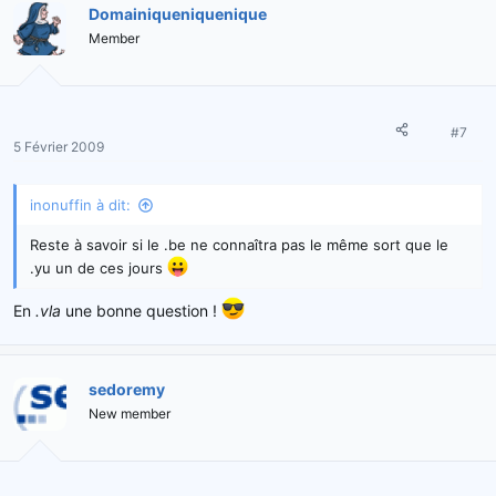
Domainiqueniquenique
Member
#7
5 Février 2009
inonuffin à dit:
Reste à savoir si le .be ne connaîtra pas le même sort que le
.yu un de ces jours
En
.vla
une bonne question !
sedoremy
New member