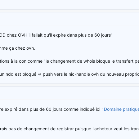
D chez OVH il fallait qu'il expire dans plus de 60 jours"
omme ça chez ovh.
ictions à la con comme "le changement de whois bloque le transfert pe
 un ndd est bloqué => push vers le nic-handle ovh du nouveau propri
ire expiré dans plus de 60 jours comme indiqué ici :
Domaine pratiqu
aurais pas de changement de registrar puisque l'acheteur veut les tran