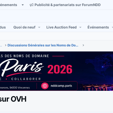
vénements
Publicité & partenariats sur ForumNDD
dus
Quoi de neuf
Live Auction Feed
Événements
 & actualités des noms de domaine
Discussions Générales sur les Noms de Domaine
sur OVH