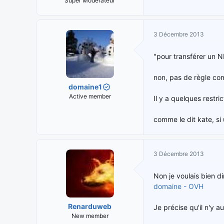
Super Modérateur
3 Décembre 2013
"pour transférer un ND
non, pas de règle c
domaine1
Active member
Il y a quelques restr
comme le dit kate, si
3 Décembre 2013
Non je voulais bien d
domaine - OVH
Renarduweb
Je précise qu'il n'y 
New member