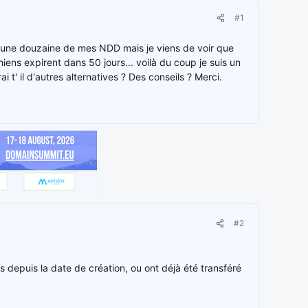
#1
ur une douzaine de mes NDD mais je viens de voir que
miens expirent dans 50 jours... voilà du coup je suis un
 t' il d'autres alternatives ? Des conseils ? Merci.
#2
s depuis la date de création, ou ont déjà été transféré