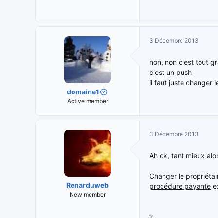
3 Décembre 2013
non, non c'est tout gr
c'est un push
il faut juste changer
domaine1
Active member
3 Décembre 2013
Ah ok, tant mieux alo
Changer le propriéta
Renarduweb
procédure payante
ex
New member
?