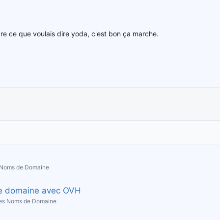
dre ce que voulais dire yoda, c'est bon ça marche.
s Noms de Domaine
de domaine avec OVH
 les Noms de Domaine