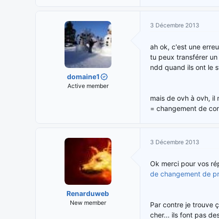
3 Décembre 2013
ah ok, c'est une erre
tu peux transférer un
ndd quand ils ont le 
domaine1
Active member
mais de ovh à ovh, il 
= changement de conta
3 Décembre 2013
Ok merci pour vos rép
de changement de pro
Renarduweb
New member
Par contre je trouve 
cher... ils font pas d