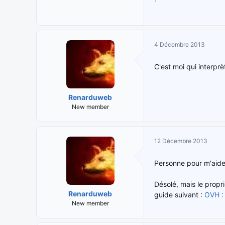
4 Décembre 2013
C'est moi qui interpr
Renarduweb
New member
12 Décembre 2013
Personne pour m'aider 
Désolé, mais le propr
Renarduweb
guide suivant :
OVH :
New member