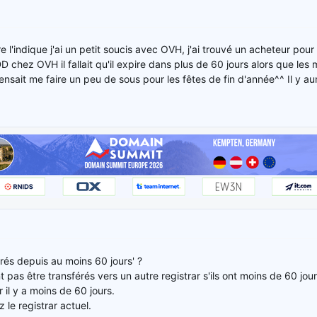
e l'indique j'ai un petit soucis avec OVH, j'ai trouvé un acheteur po
 chez OVH il fallait qu'il expire dans plus de 60 jours alors que les 
nsait me faire un peu de sous pour les fêtes de fin d'année^^ Il y aurai
trés depuis au moins 60 jours' ?
pas être transférés vers un autre registrar s'ils ont moins de 60 jour
r il y a moins de 60 jours.
 le registrar actuel.