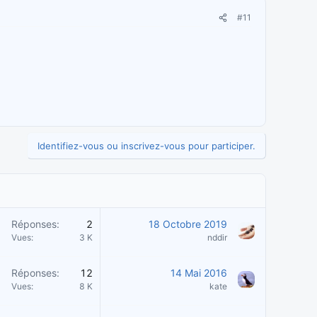
#11
Identifiez-vous ou inscrivez-vous pour participer.
Réponses
2
18 Octobre 2019
Vues
3 K
nddir
Réponses
12
14 Mai 2016
Vues
8 K
kate