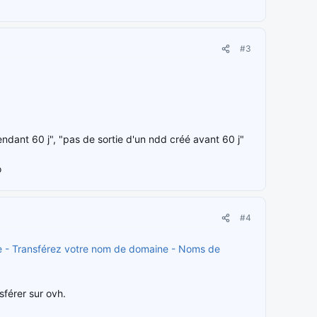
#3
ndant 60 j", "pas de sortie d'un ndd créé avant 60 j"
o
#4
e - Transférez votre nom de domaine - Noms de
sférer sur ovh.