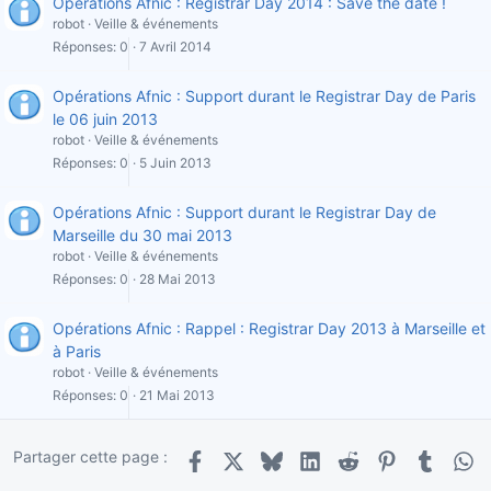
Opérations Afnic : Registrar Day 2014 : Save the date !
robot
Veille & événements
Réponses
0
7 Avril 2014
Opérations Afnic : Support durant le Registrar Day de Paris
le 06 juin 2013
robot
Veille & événements
Réponses
0
5 Juin 2013
Opérations Afnic : Support durant le Registrar Day de
Marseille du 30 mai 2013
robot
Veille & événements
Réponses
0
28 Mai 2013
Opérations Afnic : Rappel : Registrar Day 2013 à Marseille et
à Paris
robot
Veille & événements
Réponses
0
21 Mai 2013
Partager cette page :
Facebook
X
Bluesky
LinkedIn
Reddit
Pinterest
Tumblr
Wha