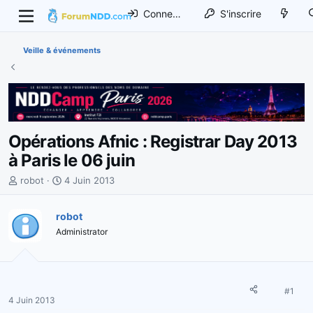
Connexion
S'inscrire
Veille & événements
Opérations Afnic : Registrar Day 2013
à Paris le 06 juin
I
D
robot
4 Juin 2013
n
a
i
t
robot
t
e
Administrator
i
d
a
e
t
d
e
é
u
b
#1
4 Juin 2013
r
u