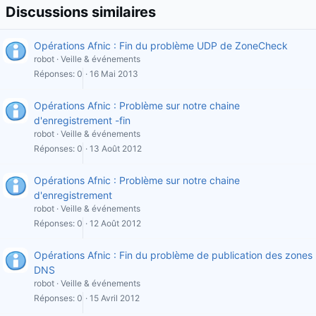
Discussions similaires
Opérations Afnic : Fin du problème UDP de ZoneCheck
robot
Veille & événements
Réponses
0
16 Mai 2013
Opérations Afnic : Problème sur notre chaine
d'enregistrement -fin
robot
Veille & événements
Réponses
0
13 Août 2012
Opérations Afnic : Problème sur notre chaine
d'enregistrement
robot
Veille & événements
Réponses
0
12 Août 2012
Opérations Afnic : Fin du problème de publication des zones
DNS
robot
Veille & événements
Réponses
0
15 Avril 2012