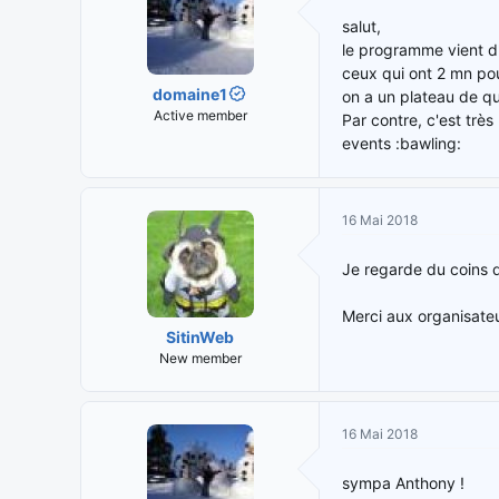
salut,
le programme vient d'
ceux qui ont 2 mn po
domaine1
on a un plateau de qu
Active member
Par contre, c'est trè
events :bawling:
16 Mai 2018
Je regarde du coins d
Merci aux organisateu
SitinWeb
New member
16 Mai 2018
sympa Anthony !