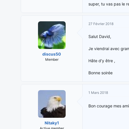
super, tu vas pas le r
27 Février 2018
Salut David,
Je viendrai avec gran
discus50
Member
Hâte d'y être ,
Bonne soirée
1 Mars 2018
Bon courage mes am
Nitaky1
Active member