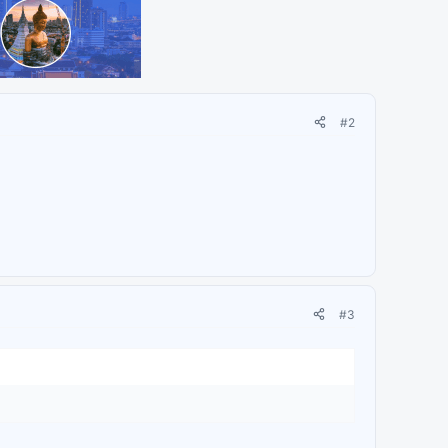
#2
#3