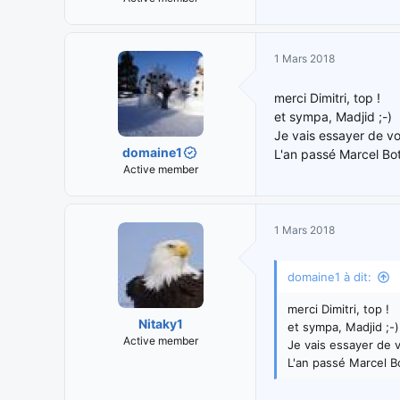
1 Mars 2018
merci Dimitri, top !
et sympa, Madjid ;-)
Je vais essayer de voi
domaine1
L'an passé Marcel Bott
Active member
1 Mars 2018
domaine1 à dit:
merci Dimitri, top !
Nitaky1
et sympa, Madjid ;-)
Active member
Je vais essayer de v
L'an passé Marcel Bo