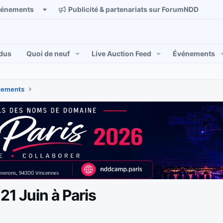
vénements
Publicité & partenariats sur ForumNDD
dus
Quoi de neuf
Live Auction Feed
Événements
énements
1 Juin à Paris