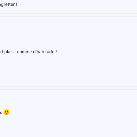
egretter !
d plaisir comme d'habitude !
is