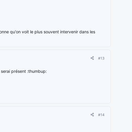
onne qu'on voit le plus souvent intervenir dans les
#13
e serai présent :thumbup:
#14