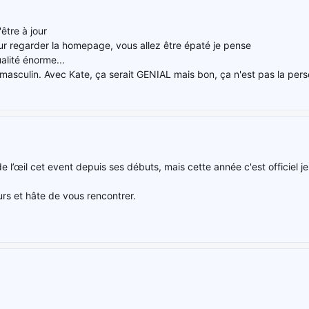
être à jour
ur regarder la homepage, vous allez être épaté je pense
alité énorme...
s masculin. Avec Kate, ça serait GENIAL mais bon, ça n'est pas la pers
e l’œil cet event depuis ses débuts, mais cette année c'est officiel j
rs et hâte de vous rencontrer.