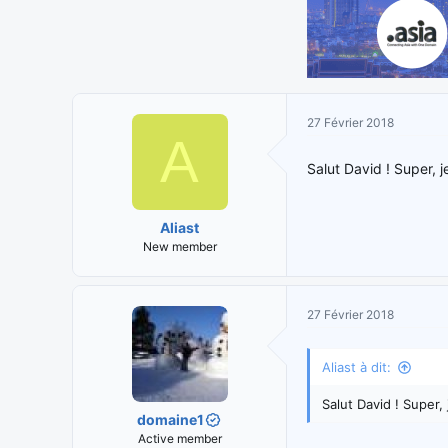
27 Février 2018
A
Salut David ! Super, 
Aliast
New member
27 Février 2018
Aliast à dit:
Salut David ! Super,
domaine1
Active member