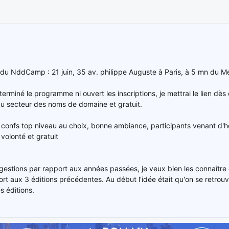
ieu du NddCamp : 21 juin, 35 av. philippe Auguste à Paris, à 5 mn du 
rminé le programme ni ouvert les inscriptions, je mettrai le lien dès 
du secteur des noms de domaine et gratuit.
confs top niveau au choix, bonne ambiance, participants venant d'ho
à volonté et gratuit
estions par rapport aux années passées, je veux bien les connaître et
rt aux 3 éditions précédentes. Au début l'idée était qu'on se retrou
 éditions.