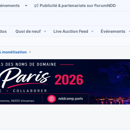
vénements
Publicité & partenariats sur ForumNDD
dus
Quoi de neuf
Live Auction Feed
Événements
& monétisation