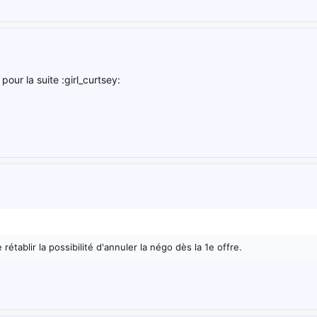
our la suite :girl_curtsey:
 rétablir la possibilité d'annuler la négo dès la 1e offre.