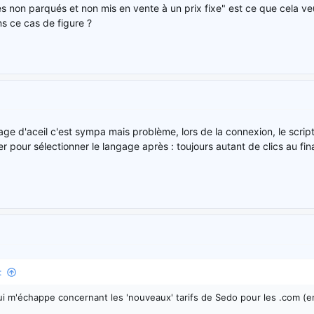
s non parqués et non mis en vente à un prix fixe" est ce que cela ve
s ce cas de figure ?
age d'aceil c'est sympa mais problème, lors de la connexion, le script
uer pour sélectionner le langage après : toujours autant de clics au fina
:
 qui m'échappe concernant les 'nouveaux' tarifs de Sedo pour les .com (e