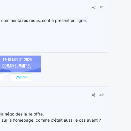
#1
 commentaires recus, sont à présent en ligne.
#2
 la négo dès la 1e offre.
s sur la homepage, comme c'était aussi le cas avant ?