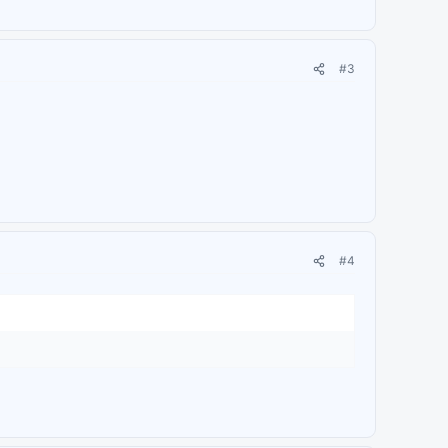
#3
#4