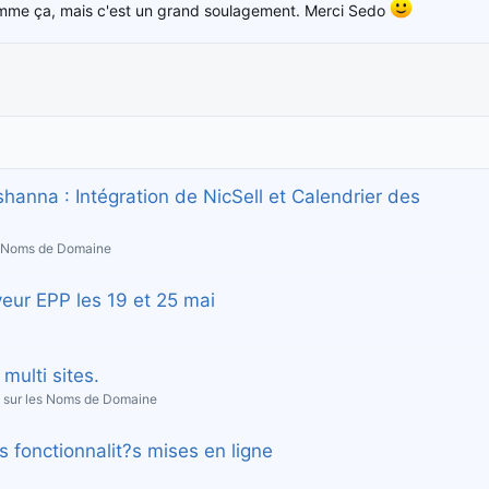
 comme ça, mais c'est un grand soulagement. Merci Sedo
anna : Intégration de NicSell et Calendrier des
s Noms de Domaine
veur EPP les 19 et 25 mai
multi sites.
 sur les Noms de Domaine
es fonctionnalit?s mises en ligne