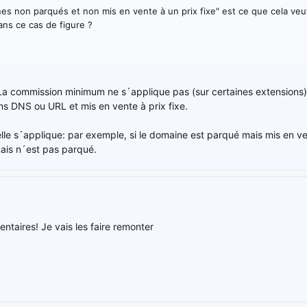
nes non parqués et non mis en vente à un prix fixe" est ce que cela veu
ans ce cas de figure ?
. La commission minimum ne s´applique pas (sur certaines extensions
ions DNS ou URL et mis en vente à prix fixe.
elle s´applique: par exemple, si le domaine est parqué mais mis en ve
mais n´est pas parqué.
taires! Je vais les faire remonter