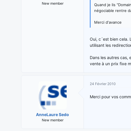
New member
Quand je lis "Domai
négociable rentre d
Merci d'avance
Oui, c´est bien cela
utilisant les redirect
Dans les autres cas, 
vente à un prix fixe 
24 Février 2010
Merci pour vos commen
AnneLaure Sedo
New member