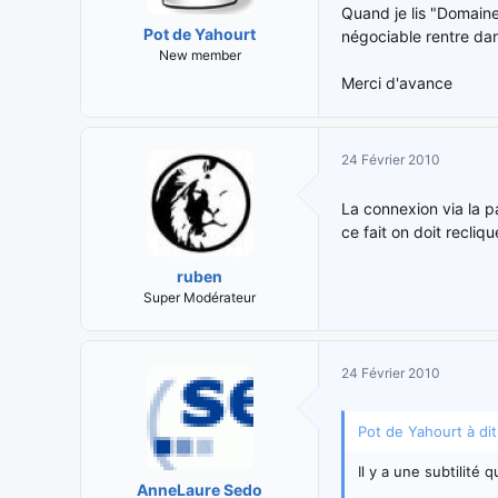
Quand je lis "Domaine
Pot de Yahourt
négociable rentre dan
New member
Merci d'avance
24 Février 2010
La connexion via la p
ce fait on doit recliq
ruben
Super Modérateur
24 Février 2010
Pot de Yahourt à dit
Il y a une subtilité
AnneLaure Sedo