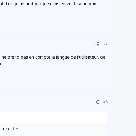
ut dire qu'un ndd parqué mais en vente à un prix
#7
 ne prend pas en compte la langue de l'utilisateur, de
l !
#8
ntre autre)