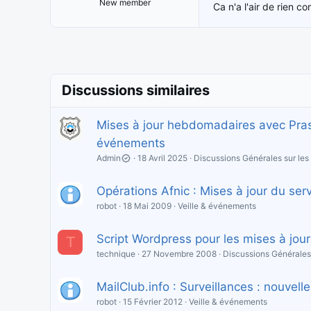
New member
Ca n'a l'air de rien
Discussions similaires
Mises à jour hebdomadaires avec Prash
événements
Admin
18 Avril 2025
Discussions Générales sur le
Opérations Afnic : Mises à jour du ser
robot
18 Mai 2009
Veille & événements
Script Wordpress pour les mises à jour 
T
technique
27 Novembre 2008
Discussions Générales
MailClub.info : Surveillances : nouvell
robot
15 Février 2012
Veille & événements