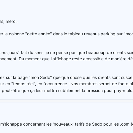
s, merci.
er la colonne "cette année" dans le tableau revenus parking sur "mo
niers jours" fait du sens, je ne pense pas que beaucoup de clients so
ennement. Du moment que l'affichage reste accessible de manière déta
chez sur la page "mon Sedo" quelque chose que les clients sont suscept
ur en "temps réel", en l'occurrence - vos membres seront de facto pl
, peut-être que ça leur mettra subtilement la pression pour payer plu
qui m'échappe concernant les 'nouveaux' tarifs de Sedo pour les .com (