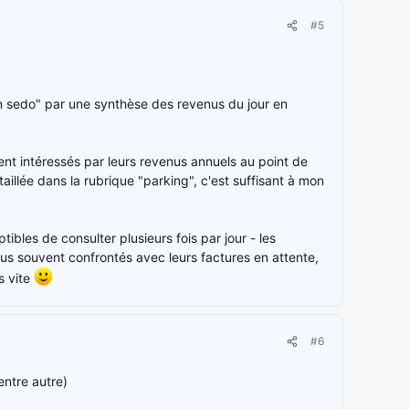
#5
n sedo" par une synthèse des revenus du jour en
ient intéressés par leurs revenus annuels au point de
illée dans la rubrique "parking", c'est suffisant à mon
ibles de consulter plusieurs fois par jour - les
us souvent confrontés avec leurs factures en attente,
s vite
#6
entre autre)