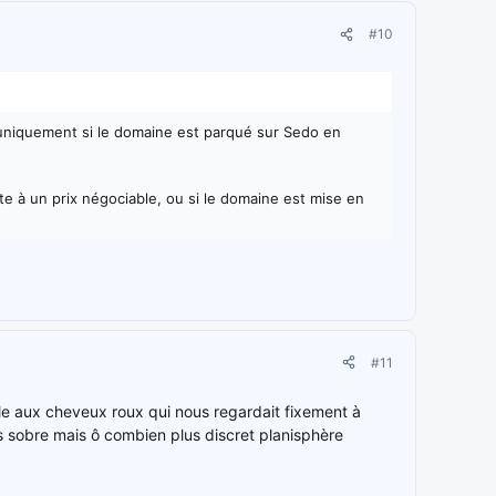
#10
 uniquement si le domaine est parqué sur Sedo en
te à un prix négociable, ou si le domaine est mise en
#11
lle aux cheveux roux qui nous regardait fixement à
s sobre mais ô combien plus discret planisphère