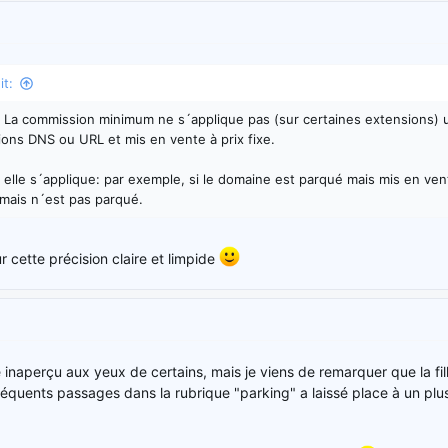
t:
a. La commission minimum ne s´applique pas (sur certaines extensions)
ctions DNS ou URL et mis en vente à prix fixe.
 elle s´applique: par exemple, si le domaine est parqué mais mis en ven
 mais n´est pas parqué.
 cette précision claire et limpide
 inaperçu aux yeux de certains, mais je viens de remarquer que la fi
équents passages dans la rubrique "parking" a laissé place à un plu