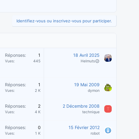
Identifiez-vous ou inscrivez-vous pour participer.
Réponses
1
18 Avril 2025
Vues
445
Helmuts
Réponses
1
19 Mai 2009
Vues
2 K
dymon
Réponses
2
2 Décembre 2008
T
Vues
4 K
technique
Réponses
0
15 Février 2012
Vues
1 K
robot