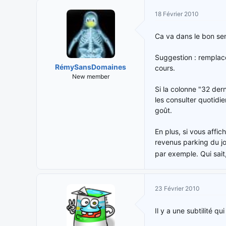
18 Février 2010
Ca va dans le bon sen
Suggestion : remplac
RémySansDomaines
cours.
New member
Si la colonne "32 der
les consulter quotidi
goût.
En plus, si vous affi
revenus parking du jo
par exemple. Qui sait
23 Février 2010
Il y a une subtilité 