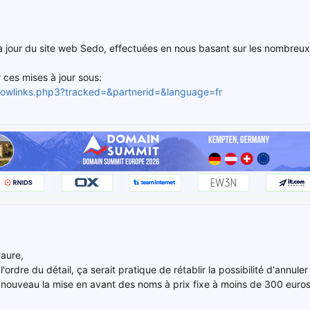
 jour du site web Sedo, effectuées en nous basant sur les nombreux
 ces mises à jour sous:
/showlinks.php3?tracked=&partnerid=&language=fr
Laure,
'ordre du détail, ça serait pratique de rétablir la possibilité d'annuler
e nouveau la mise en avant des noms à prix fixe à moins de 300 euro