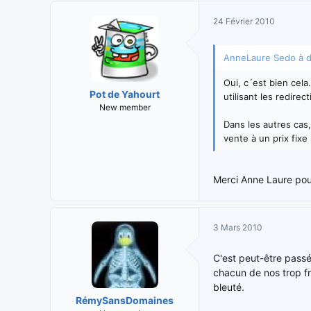
24 Février 2010
AnneLaure Sedo à di
Oui, c´est bien cel
Pot de Yahourt
utilisant les redire
New member
Dans les autres cas,
vente à un prix fixe
Merci Anne Laure pour
3 Mars 2010
C'est peut-être passé
chacun de nos trop fr
bleuté.
RémySansDomaines