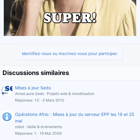
Identifiez-vous ou inscrivez-vous pour participer.
Discussions similaires
Mises à jour Sedo
AnneLaure Sedo
Projets web & monétisation
Réponses
10
3 Mars 2010
Opérations Afnic : Mises à jour du serveur EPP les 19 et 25
mai
robot
Veille & événements
Réponses
1
19 Mai 2009