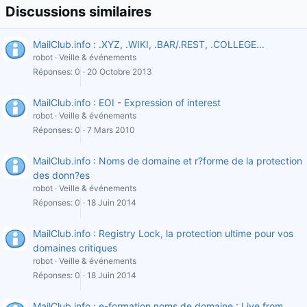
Discussions similaires
MailClub.info : .XYZ, .WIKI, .BAR/.REST, .COLLEGE...
robot
Veille & événements
Réponses
0
20 Octobre 2013
MailClub.info : EOI - Expression of interest
robot
Veille & événements
Réponses
0
7 Mars 2010
MailClub.info : Noms de domaine et r?forme de la protection
des donn?es
robot
Veille & événements
Réponses
0
18 Juin 2014
MailClub.info : Registry Lock, la protection ultime pour vos
domaines critiques
robot
Veille & événements
Réponses
0
18 Juin 2014
MailClub.info : e-formation noms de domaine : Live from