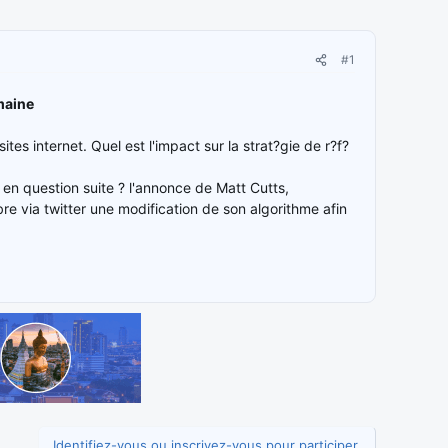
#1
maine
tes internet. Quel est l'impact sur la strat?gie de r?f?
 en question suite ? l'annonce de Matt Cutts,
re via twitter une modification de son algorithme afin
Identifiez-vous ou inscrivez-vous pour participer.