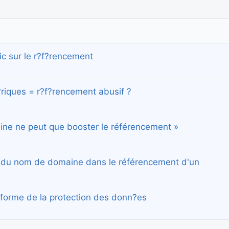
ic sur le r?f?rencement
riques = r?f?rencement abusif ?
ine ne peut que booster le référencement »
ce du nom de domaine dans le référencement d'un
?forme de la protection des donn?es