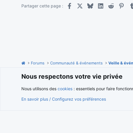
Facebook
X
Bluesky
LinkedIn
Reddit
Pint
Partager cette page :
Forums
Communauté & événements
Veille & év
Nous respectons votre vie privée
Cookies
Nous utilisons des
cookies
: essentiels pour faire fonction
En savoir plus / Configurez vos préférences