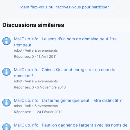
Identifiez-vous ou inscrivez-vous pour participer.
Discussions similaires
MailClub.info : Le sens d'un nom de domaine peut ?tre
trompeur
robot
Veille & événements
Réponses
0
11 Avril 2011
MailClub.info : Chine : Qui peut enregistrer un nom de
domaine ?
robot
Veille & événements
Réponses
0
5 Novembre 2010
MailClub.info : Un terme générique peut il être distinctif ?
robot
Veille & événements
Réponses
1
24 Février 2010
MailClub.info : Peut-on gagner de l'argent avec les noms de