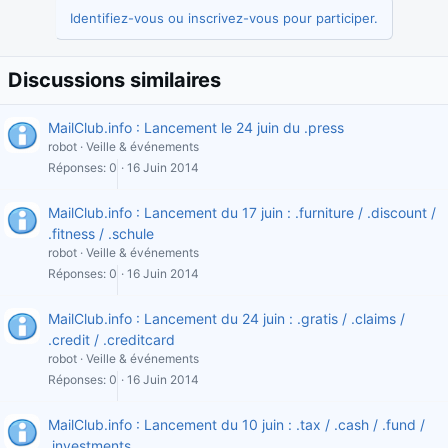
Identifiez-vous ou inscrivez-vous pour participer.
Discussions similaires
MailClub.info : Lancement le 24 juin du .press
robot
Veille & événements
Réponses
0
16 Juin 2014
MailClub.info : Lancement du 17 juin : .furniture / .discount /
.fitness / .schule
robot
Veille & événements
Réponses
0
16 Juin 2014
MailClub.info : Lancement du 24 juin : .gratis / .claims /
.credit / .creditcard
robot
Veille & événements
Réponses
0
16 Juin 2014
MailClub.info : Lancement du 10 juin : .tax / .cash / .fund /
.investments