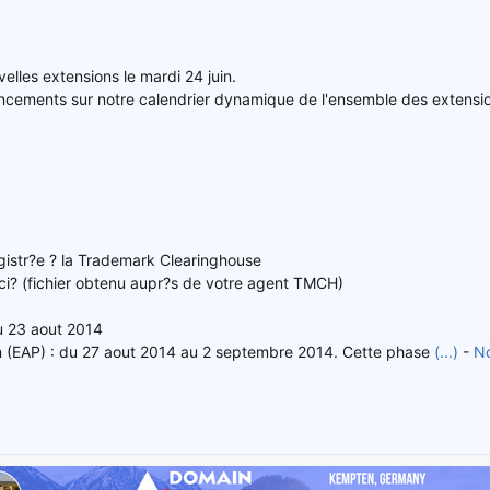
elles extensions le mardi 24 juin.
ancements sur notre calendrier dynamique de l'ensemble des extensi
gistr?e ? la Trademark Clearinghouse
oci? (fichier obtenu aupr?s de votre agent TMCH)
au 23 aout 2014
 (EAP) : du 27 aout 2014 au 2 septembre 2014. Cette phase
(...)
-
No