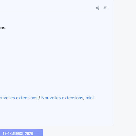
#1
ons.
uvelles extensions
/
Nouvelles extensions
,
mini-