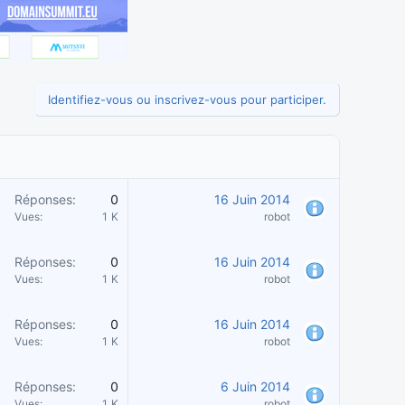
Identifiez-vous ou inscrivez-vous pour participer.
Réponses
0
16 Juin 2014
Vues
1 K
robot
Réponses
0
16 Juin 2014
Vues
1 K
robot
Réponses
0
16 Juin 2014
Vues
1 K
robot
Réponses
0
6 Juin 2014
Vues
1 K
robot