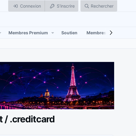
Connexion
S'inscrire
Rechercher
Membres Premium
Soutien
Membres
t / .creditcard