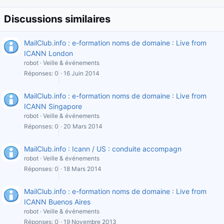
Discussions similaires
MailClub.info : e-formation noms de domaine : Live from
ICANN London
robot
Veille & événements
Réponses
0
16 Juin 2014
MailClub.info : e-formation noms de domaine : Live from
ICANN Singapore
robot
Veille & événements
Réponses
0
20 Mars 2014
MailClub.info : Icann / US : conduite accompagn
robot
Veille & événements
Réponses
0
18 Mars 2014
MailClub.info : e-formation noms de domaine : Live from
ICANN Buenos Aires
robot
Veille & événements
Réponses
0
19 Novembre 2013