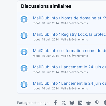
Discussions similaires
MailClub.info : Noms de domaine et r
robot
18 Juin 2014
Veille & événements
MailClub.info : Registry Lock, la prote
robot
18 Juin 2014
Veille & événements
MailClub.info : e-formation noms de 
robot
16 Juin 2014
Veille & événements
MailClub.info : Lancement le 24 juin du
robot
16 Juin 2014
Veille & événements
MailClub.info : Lancement le 24 juin d
robot
16 Juin 2014
Veille & événements
Facebook
X
Bluesky
LinkedIn
Reddit
Pint
Partager cette page :