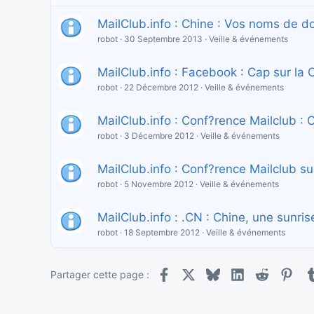
MailClub.info : Chine : Vos noms de d
robot
30 Septembre 2013
Veille & événements
MailClub.info : Facebook : Cap sur la 
robot
22 Décembre 2012
Veille & événements
MailClub.info : Conf?rence Mailclub : 
robot
3 Décembre 2012
Veille & événements
MailClub.info : Conf?rence Mailclub 
robot
5 Novembre 2012
Veille & événements
MailClub.info : .CN : Chine, une sunris
robot
18 Septembre 2012
Veille & événements
Facebook
X
Bluesky
LinkedIn
Reddit
Pint
Partager cette page :