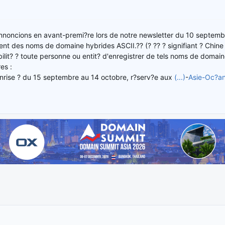
oncions en avant-premi?re lors de notre newsletter du 10 septembre
ent des noms de domaine hybrides ASCII.?? (? ?? ? signifiant ? Chine
sibilit? ? toute personne ou entit? d'enregistrer de tels noms de dom
es :
unrise ? du 15 septembre au 14 octobre, r?serv?e aux
(...)
-
Asie-Oc?an