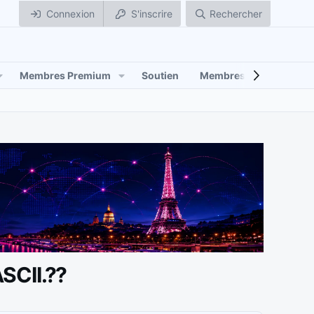
Connexion
S'inscrire
Rechercher
Membres Premium
Soutien
Membres
ASCII.??