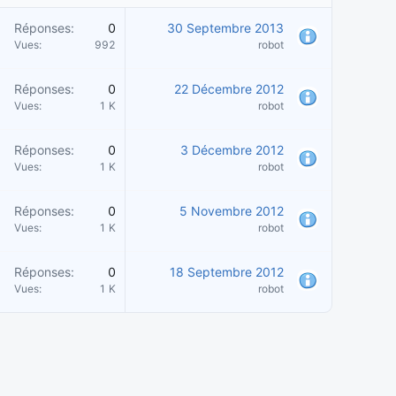
Réponses
0
30 Septembre 2013
Vues
992
robot
Réponses
0
22 Décembre 2012
Vues
1 K
robot
Réponses
0
3 Décembre 2012
Vues
1 K
robot
Réponses
0
5 Novembre 2012
Vues
1 K
robot
Réponses
0
18 Septembre 2012
Vues
1 K
robot