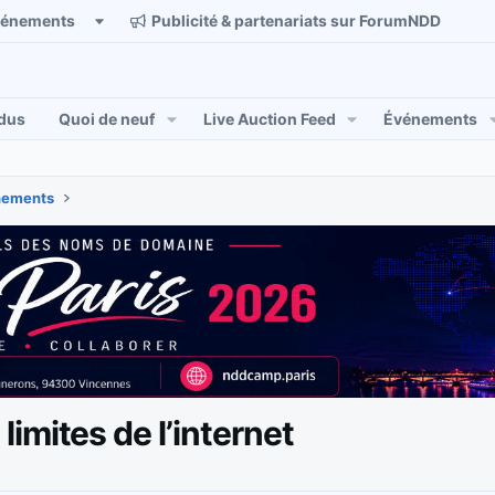
vénements
Publicité & partenariats sur ForumNDD
dus
Quoi de neuf
Live Auction Feed
Événements
énements
imites de l’internet