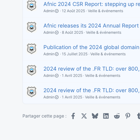
Afnic 2024 CSR Report: stepping up r
Admin
12 Août 2025
Veille & événements
Afnic releases its 2024 Annual Report
Admin
8 Août 2025
Veille & événements
Publication of the 2024 global domai
Admin
15 Juillet 2025
Veille & événements
2024 review of the .FR TLD: over 80
Admin
1 Avril 2025
Veille & événements
2024 review of the .FR TLD: over 80
Admin
1 Avril 2025
Veille & événements
Facebook
X
Bluesky
LinkedIn
Reddit
Pint
Partager cette page :