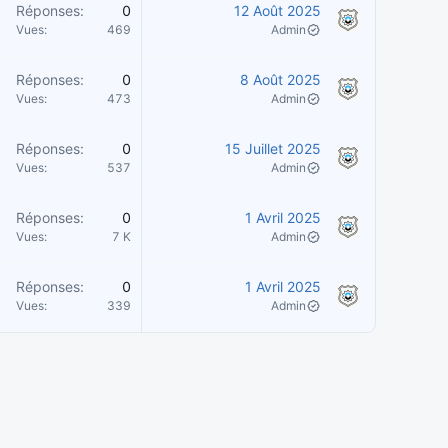
Réponses
0
12 Août 2025
Vues
469
Admin
Réponses
0
8 Août 2025
Vues
473
Admin
Réponses
0
15 Juillet 2025
Vues
537
Admin
Réponses
0
1 Avril 2025
Vues
7 K
Admin
Réponses
0
1 Avril 2025
Vues
339
Admin