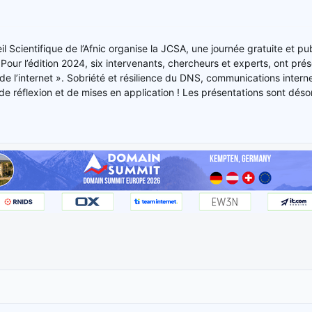
il Scientifique de l’Afnic organise la JCSA, une journée gratuite et p
Pour l’édition 2024, six intervenants, chercheurs et experts, ont prés
 de l’internet ». Sobriété et résilience du DNS, communications intern
de réflexion et de mises en application ! Les présentations sont déso