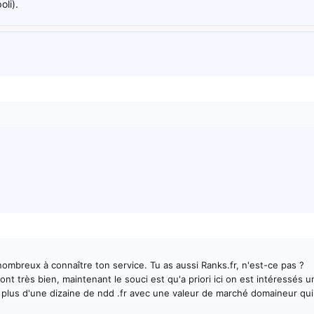
oli).
ombreux à connaître ton service. Tu as aussi Ranks.fr, n'est-ce pas ?
ont très bien, maintenant le souci est qu'a priori ici on est intéressés
t plus d'une dizaine de ndd .fr avec une valeur de marché domaineur qui 