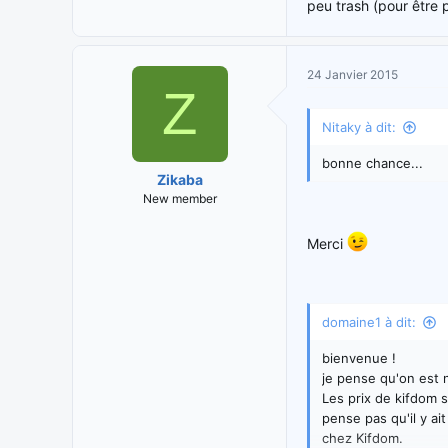
peu trash (pour être p
24 Janvier 2015
Z
Nitaky à dit:
bonne chance...
Zikaba
New member
Merci
domaine1 à dit:
bienvenue !
je pense qu'on est n
Les prix de kifdom s
pense pas qu'il y ai
chez Kifdom.