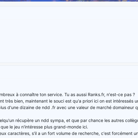
mbreux à connaître ton service. Tu as aussi Ranks.fr, n'est-ce pas ?
t très bien, maintenant le souci est qu'a priori ici on est intéressés
 plus d'une dizaine de ndd .fr avec une valeur de marché domaineur qu
elqu'un récupère un ndd sympa, et que par chance les autres collègu
is que le jeu n'intéresse plus grand-monde ici.
x caractères, s'il a un fort volume de recherche, c'est forcément un