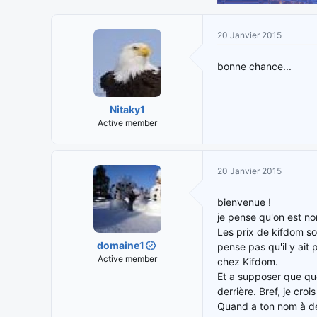
20 Janvier 2015
bonne chance...
Nitaky1
Active member
20 Janvier 2015
bienvenue !
je pense qu'on est no
Les prix de kifdom son
domaine1
pense pas qu'il y ait
Active member
chez Kifdom.
Et a supposer que qu
derrière. Bref, je cro
Quand a ton nom à deu