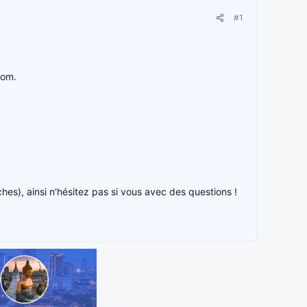
#1
com.
s), ainsi n'hésitez pas si vous avec des questions !