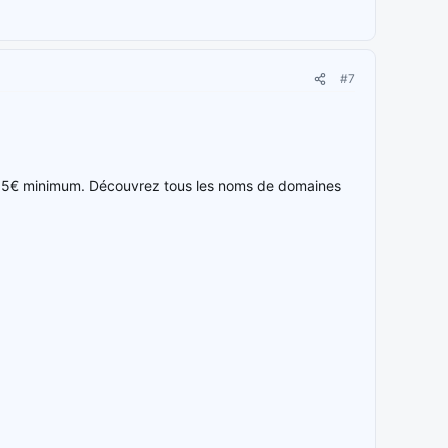
#7
é de 5€ minimum. Découvrez tous les noms de domaines