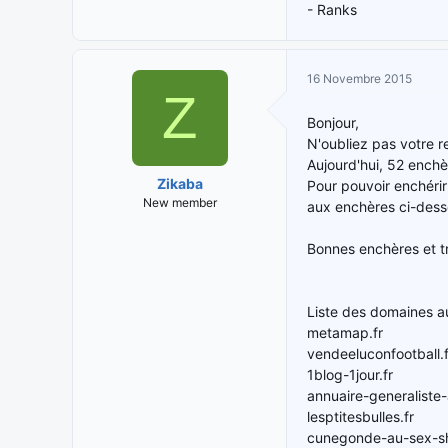
- Ranks
16 Novembre 2015
Z
Bonjour,
N'oubliez pas votre 
Aujourd'hui, 52 enchè
Zikaba
Pour pouvoir enchérir
New member
aux enchères ci-dess
Bonnes enchères et t
Liste des domaines a
metamap.fr
vendeeluconfootball.f
1blog-1jour.fr
annuaire-generaliste-
lesptitesbulles.fr
cunegonde-au-sex-sh