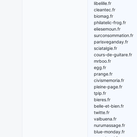
libelille.fr
cleantec.fr
biomag.fr
philatelic-frog.fr
eliesemoun.fr
surconsommation.fr
parisveganday.fr
sciatalgie.fr
cours-de-guitare.fr
mrboo.fr
egg.fr
prange.fr
civismemoria.fr
pleine-page.fr
tplp.fr
bieres.fr
belle-et-bien.fr
twitte.fr
valbuena.fr
nurumassage.fr
blue-monday.fr