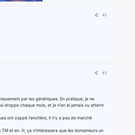
#2
#3
 uniquement par les génériques. En pratique, je ne
i droppe chaque mois, et je n'en ai jamais vu atterrir
es ont zappé l'enchère, il n'y a pas de marché
 TM et en .fr, ça n'intéressera que les domaineurs un