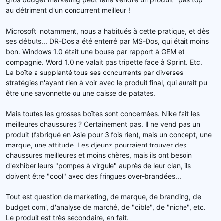
au détriment d'un concurrent meilleur !
Microsoft, notamment, nous a habitués à cette pratique, et dès
ses débuts... DR-Dos a été enterré par MS-Dos, qui était moins
bon. Windows 1.0 était une bouse par rapport à GEM et
compagnie. Word 1.0 ne valait pas tripette face à Sprint. Etc.
La boîte a supplanté tous ses concurrents par diverses
stratégies n'ayant rien à voir avec le produit final, qui aurait pu
être une savonnette ou une caisse de patates.
Mais toutes les grosses boîtes sont concernées. Nike fait les
meilleures chaussures ? Certainement pas. Il ne vend pas un
produit (fabriqué en Asie pour 3 fois rien), mais un concept, une
marque, une attitude. Les djeunz pourraient trouver des
chaussures meilleures et moins chères, mais ils ont besoin
d'exhiber leurs "pompes à virgule" auprès de leur clan, ils
doivent être "cool" avec des fringues over-brandées...
Tout est question de marketing, de marque, de branding, de
budget com', d'analyse de marché, de "cible", de "niche", etc.
Le produit est très secondaire, en fait.