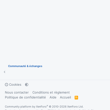
Communauté & échanges
Cookies
Nous contacter
Conditions et règlement
Politique de confidentialité
Aide
Accueil
R
S
S
®
Community platform by XenForo
© 2010-2026 XenForo Ltd.