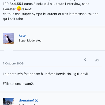
100,344,554 euros à celui qui a lu toute l'interview, sans
s'arrêter
resent:
en tous cas, super sympa le laurent et très intéressant, tout ce
qu'il sait faire
kate
Super Modérateur
#3
7 Octobre 2009
La photo m'a fait penser à Jérôme Kerviel :lol: :girl_devil:
Félicitations :nyam2:
domaine1