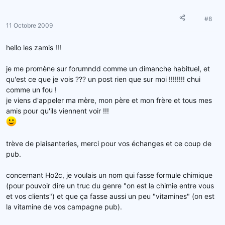
#8
11 Octobre 2009
hello les zamis !!!
je me promène sur forumndd comme un dimanche habituel, et
qu'est ce que je vois ??? un post rien que sur moi !!!!!!!! chui
comme un fou !
je viens d'appeler ma mère, mon père et mon frère et tous mes
amis pour qu'ils viennent voir !!!
trève de plaisanteries, merci pour vos échanges et ce coup de
pub.
concernant Ho2c, je voulais un nom qui fasse formule chimique
(pour pouvoir dire un truc du genre "on est la chimie entre vous
et vos clients") et que ça fasse aussi un peu "vitamines" (on est
la vitamine de vos campagne pub).