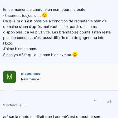
En ce moment je cherche un nom pour ma boite.
(Encore et toujours ….
Ce que tu dis est possible a condition de racheter le nom de
domaine sinon d’après moi vaut mieux partir des noms
disponibles, ça va plus vite. Les brandables courts il n’en reste
plus beaucoup … c’est aussi difficile que de gagner au loto.
Ho2c
J’aime bien ce nom.
Sinon ya o2.fr qui a un nom bien sympa
mapomme
M
New member
#6
9 Octobre 2009
arf sur la photo on dirait que LaurentG est debout et son