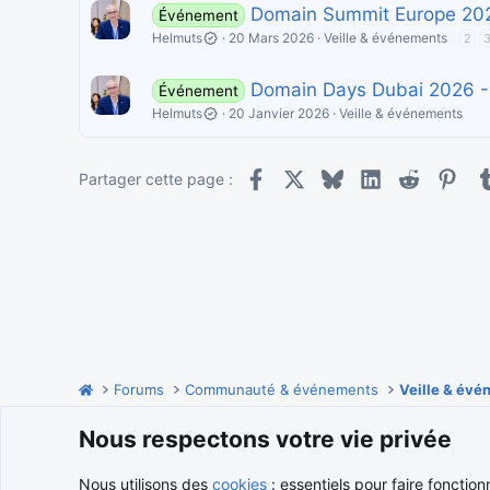
Domain Summit Europe 202
Événement
Helmuts
20 Mars 2026
Veille & événements
2
Domain Days Dubai 2026 -
Événement
Helmuts
20 Janvier 2026
Veille & événements
Facebook
X
Bluesky
LinkedIn
Reddit
Pint
Partager cette page :
Forums
Communauté & événements
Veille & év
Nous respectons votre vie privée
Cookies
Nous utilisons des
cookies
: essentiels pour faire fonction