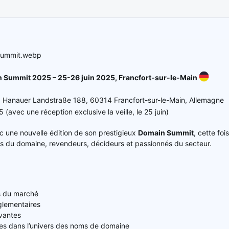
 Summit 2025 – 25-26 juin 2025, Francfort-sur-le-Main
, Hanauer Landstraße 188, 60314 Francfort-sur-le-Main, Allemagne
 (avec une réception exclusive la veille, le 25 juin)
c une nouvelle édition de son prestigieux
Domain Summit
, cette fo
ls du domaine, revendeurs, décideurs et passionnés du secteur.
s du marché
lementaires
ovantes
es dans l’univers des noms de domaine