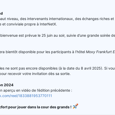
nd
ut niveau, des intervenants internationaux, des échanges riches et 
 et conviviale propre à InterNetX.
ienvenue est prévue le 25 juin au soir, suivie d’une grande soirée de c
sera bientôt disponible pour les participants à l’hôtel
Moxy Frankfurt E
elles ne sont pas encore disponibles (à la date du 8 avril 2025). Si vo
ur recevoir votre invitation dès sa sortie.
ion 2024
un aperçu en vidéo de l’édition précédente :
ok.com/reel/1833881953770111
ort pour jouer dans la cour des grands !