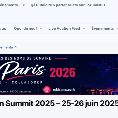
vénements
Publicité & partenariats sur ForumNDD
dus
Quoi de neuf
Live Auction Feed
Événements
énements
n Summit 2025 – 25-26 juin 2025