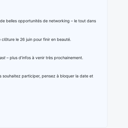
de belles opportunités de networking – le tout dans
lôture le 26 juin pour finir en beauté.
ast
– plus d’infos à venir très prochainement.
us souhaitez participer, pensez à bloquer la date et