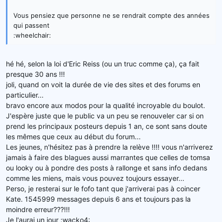
Vous pensiez que personne ne se rendrait compte des années
qui passent
:wheelchair:
hé hé, selon la loi d'Eric Reiss (ou un truc comme ça), ça fait
presque 30 ans !!!
joli, quand on voit la durée de vie des sites et des forums en
particulier...
bravo encore aux modos pour la qualité incroyable du boulot.
J'espère juste que le public va un peu se renouveler car si on
prend les principaux posteurs depuis 1 an, ce sont sans doute
les mêmes que ceux au début du forum...
Les jeunes, n'hésitez pas à prendre la relève !!!! vous n'arriverez
jamais à faire des blagues aussi marrantes que celles de tomsa
ou looky ou à pondre des posts à rallonge et sans info dedans
comme les miens, mais vous pouvez toujours essayer...
Perso, je resterai sur le fofo tant que j'arriverai pas à coincer
Kate. 1545999 messages depuis 6 ans et toujours pas la
moindre erreur???!!!
Je l'aurai un jour :wacko4: