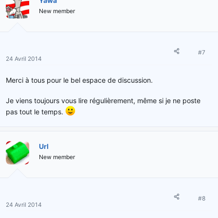
Yawa
New member
#7
24 Avril 2014
Merci à tous pour le bel espace de discussion.
Je viens toujours vous lire régulièrement, même si je ne poste
pas tout le temps.
Url
New member
#8
24 Avril 2014