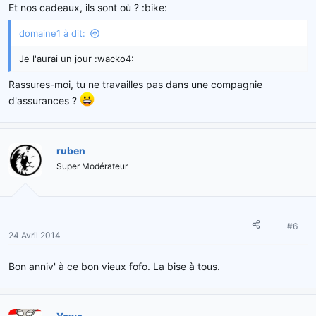
Et nos cadeaux, ils sont où ? :bike:
domaine1 à dit:
Je l'aurai un jour :wacko4:
Rassures-moi, tu ne travailles pas dans une compagnie
d'assurances ?
ruben
Super Modérateur
#6
24 Avril 2014
Bon anniv' à ce bon vieux fofo. La bise à tous.