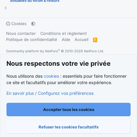
Actualités du forum & retours
Cookies
Nous contacter
Conditions et règlement
Politique de confidentialité
Aide
Accueil
R
S
S
®
Community platform by XenForo
© 2010-2026 XenForo Ltd.
Traduction française par
XenForo FR
|
Media embeds via s9e/MediaSites
Nous respectons votre vie privée
Nous utilisons des
cookies
: essentiels pour faire fonctionner
ce site et facultatifs pour améliorer votre expérience.
En savoir plus / Configurez vos préférences
Accepter tous les cookies
Refuser les cookies facultatifs