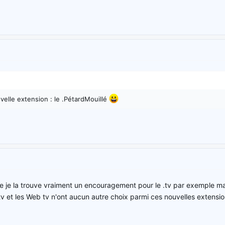
elle extension : le .PétardMouillé
e je la trouve vraiment un encouragement pour le .tv par exemple mal
tv et les Web tv n'ont aucun autre choix parmi ces nouvelles extensi