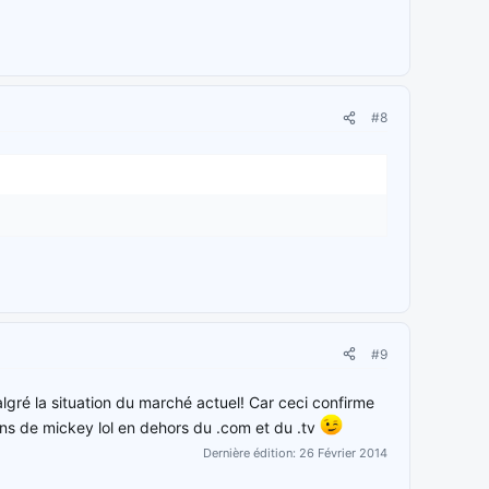
#8
#9
gré la situation du marché actuel! Car ceci confirme
ons de mickey lol en dehors du .com et du .tv
Dernière édition:
26 Février 2014