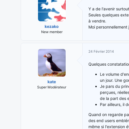
Y a de l'avenir surtou
Seules quelques extens
à vendre.
kezako
Moi personnellement j
New member
24 Février 2014
Quelques constatatio
Le volume d'enr
un jour. Une go
kate
Je pars du prin
Super Modérateur
perçues, réelle
de la part des 
Par ailleurs, il
Quand on regarde par 
des end users embléma
même si l'extension ét