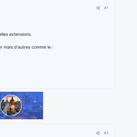
#1
lles extensions.
der mais d'autres comme le :
#2