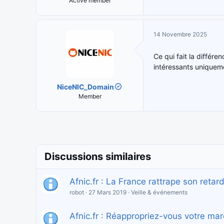
Active member
14 Novembre 2025
Ce qui fait la différ
intéressants uniqueme
NiceNIC_Domain
Member
Discussions similaires
Afnic.fr : La France rattrape son retard
robot
27 Mars 2019
Veille & événements
Afnic.fr : Réappropriez-vous votre mar