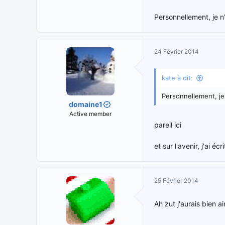
Personnellement, je n
24 Février 2014
kate à dit:
Personnellement, je 
domaine1
Active member
pareil ici
et sur l'avenir, j'ai écr
25 Février 2014
Ah zut j'aurais bien a