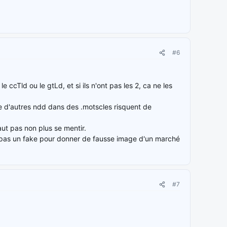
#6
ccTld ou le gtLd, et si ils n'ont pas les 2, ca ne les
e d'autres ndd dans des .motscles risquent de
ut pas non plus se mentir.
 pas un fake pour donner de fausse image d'un marché
#7