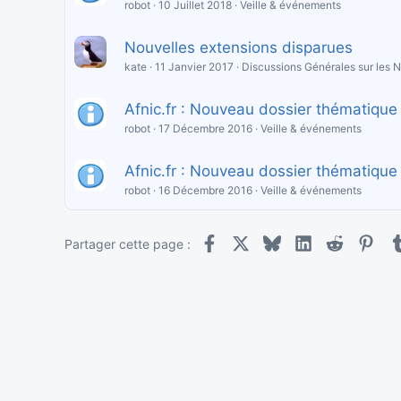
robot
10 Juillet 2018
Veille & événements
Nouvelles extensions disparues
kate
11 Janvier 2017
Discussions Générales sur les
Afnic.fr : Nouveau dossier thématique d
robot
17 Décembre 2016
Veille & événements
Afnic.fr : Nouveau dossier thématique d
robot
16 Décembre 2016
Veille & événements
Facebook
X
Bluesky
LinkedIn
Reddit
Pint
Partager cette page :