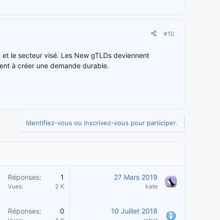
#10
mot et le secteur visé. Les New gTLDs deviennent
einent à créer une demande durable.
Identifiez-vous ou inscrivez-vous pour participer.
Réponses
1
27 Mars 2019
Vues
2 K
kate
Réponses
0
10 Juillet 2018