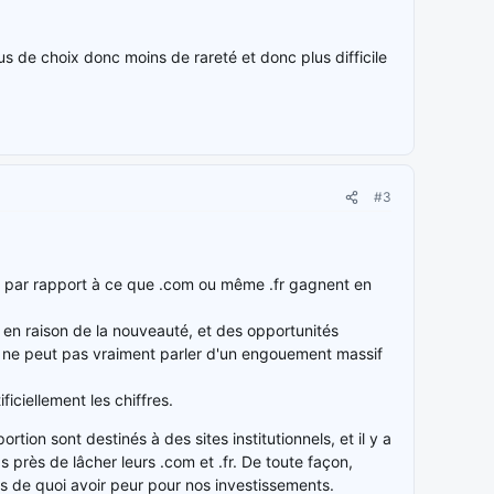
lus de choix donc moins de rareté et donc plus difficile
#3
le par rapport à ce que .com ou même .fr gagnent en
, en raison de la nouveauté, et des opportunités
 On ne peut pas vraiment parler d'un engouement massif
ficiellement les chiffres.
on sont destinés à des sites institutionnels, et il y a
près de lâcher leurs .com et .fr. De toute façon,
pas de quoi avoir peur pour nos investissements.