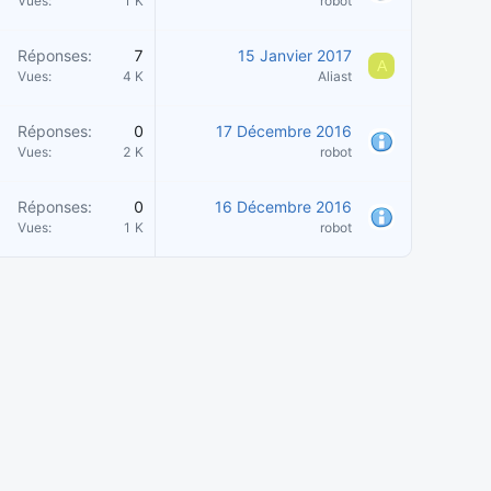
Vues
1 K
robot
Réponses
7
15 Janvier 2017
A
Vues
4 K
Aliast
Réponses
0
17 Décembre 2016
Vues
2 K
robot
Réponses
0
16 Décembre 2016
Vues
1 K
robot