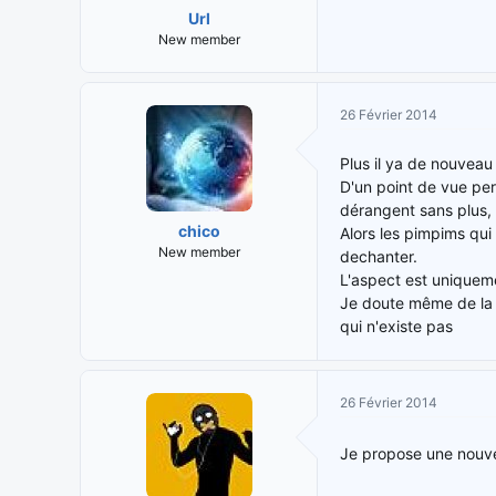
Url
New member
26 Février 2014
Plus il ya de nouveau 
D'un point de vue pers
dérangent sans plus, 
chico
Alors les pimpims qui
New member
dechanter.
L'aspect est uniqueme
Je doute même de la 
qui n'existe pas
26 Février 2014
Je propose une nouvel