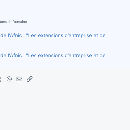
 Noms de Domaine
e l'Afnic : "Les extensions d’entreprise et de
e l'Afnic : "Les extensions d’entreprise et de
erest
Tumblr
WhatsApp
E-mail
Lien