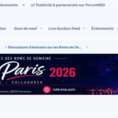
vénements
Publicité & partenariats sur ForumNDD
dus
Quoi de neuf
Live Auction Feed
Événements
 & actualités des noms de domaine
Discussions Générales sur les Noms de Domaine