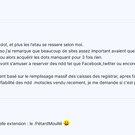
dot, et plus les l'etau se ressere selon moi.
o j'ai remarque que beaucoup de sites assez important avaient que le 
ou alors acquérir les dots manquant pour 3 fois rien.
 vont s'amuser a reserver des ndd tel que Facebook,twitter ou encor
nt basé sur le remplissage massif des caisses des registrar, apres fa
fiabilité des ndd .motscles vendu recement, je me demande si c'est
le extension : le .PétardMouillé