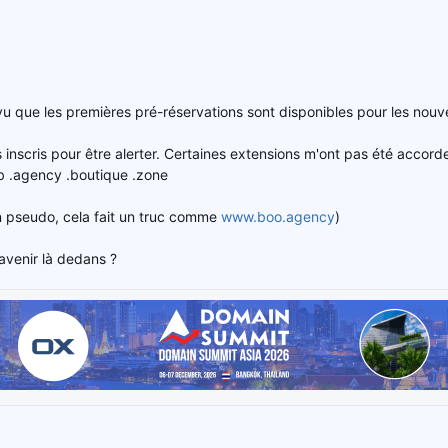
 que les premières pré-réservations sont disponibles pour les nouve
is inscris pour être alerter. Certaines extensions m'ont pas été accor
b .agency .boutique .zone
n pseudo, cela fait un truc comme
www.boo.agency
)
avenir là dedans ?