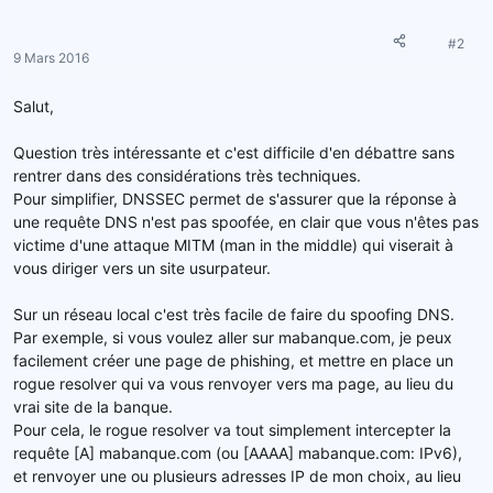
#2
9 Mars 2016
Salut,
Question très intéressante et c'est difficile d'en débattre sans
rentrer dans des considérations très techniques.
Pour simplifier, DNSSEC permet de s'assurer que la réponse à
une requête DNS n'est pas spoofée, en clair que vous n'êtes pas
victime d'une attaque MITM (man in the middle) qui viserait à
vous diriger vers un site usurpateur.
Sur un réseau local c'est très facile de faire du spoofing DNS.
Par exemple, si vous voulez aller sur mabanque.com, je peux
facilement créer une page de phishing, et mettre en place un
rogue resolver qui va vous renvoyer vers ma page, au lieu du
vrai site de la banque.
Pour cela, le rogue resolver va tout simplement intercepter la
requête [A] mabanque.com (ou [AAAA] mabanque.com: IPv6),
et renvoyer une ou plusieurs adresses IP de mon choix, au lieu