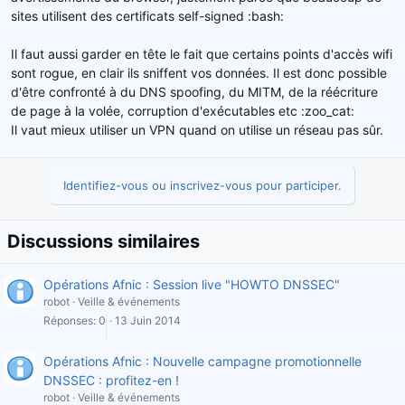
sites utilisent des certificats self-signed :bash:
Il faut aussi garder en tête le fait que certains points d'accès wifi
sont rogue, en clair ils sniffent vos données. Il est donc possible
d'être confronté à du DNS spoofing, du MITM, de la réécriture
de page à la volée, corruption d'exécutables etc :zoo_cat:
Il vaut mieux utiliser un VPN quand on utilise un réseau pas sûr.
Identifiez-vous ou inscrivez-vous pour participer.
Discussions similaires
Opérations Afnic : Session live "HOWTO DNSSEC"
robot
Veille & événements
Réponses
0
13 Juin 2014
Opérations Afnic : Nouvelle campagne promotionnelle
DNSSEC : profitez-en !
robot
Veille & événements