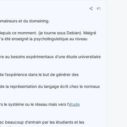
#1
omaineurs et du domaining.
 depuis ce momment. (je tourne sous Debian). Malgré
m'a été enseigné la psycholinguistique au niveau
re au besoins expérimentaux d'une étude universitaire
e l'expérience dans le but de générer des
de la représentation du langage écrit chez le normaux
s le système ou le réseau mais vers l'
étude
avec beaucoup d'entrain par les étudiants et les