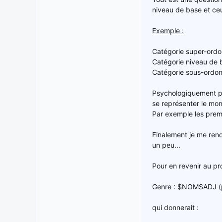
niveau de base et ce
Exemple :
Catégorie super-ordon
Catégorie niveau de ba
Catégorie sous-ordonné
Psychologiquement par
se représenter le mon
Par exemple les premi
Finalement je me rend
un peu...
Pour en revenir au pr
Genre : $NOM$ADJ (p
qui donnerait :