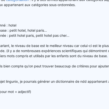
ux appartenant aux catégories sous-ordonnées.
né : hotel
se : petit hotel, hotel paris...
e : petit hotel paris, petit hotel pas cher...
lant, le niveau de base est le meilleur niveau car celui-ci est le plu
de. (il y a de nombreuses expériences scientifiques qui démontrent 
ers mots compris et utilisés par les enfants sont du niveau de base.
s bien compte qu'on peut trouver beaucoup de critères pour ajouter 
ojet lingunix, je pourrais générer un dictionnaire de ndd appartenant
our mot + adjectif)