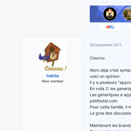
28 Septembre 2011
Coucou.
Alors deja c'est sympa
hakita
voici un opinion:
New member
il y a plusieurs "app
En voila 2: les gener
Les generiques a app
petithotel.com
Pour cette famille, i
Le gros des discussio
Maintenant les branda