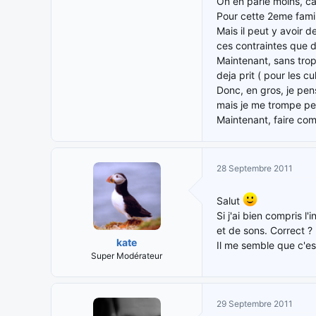
On en parle moins, ca
Pour cette 2eme famil
Mais il peut y avoir 
ces contraintes que d
Maintenant, sans trop
deja prit ( pour les cu
Donc, en gros, je pens
mais je me trompe peut
Maintenant, faire com
28 Septembre 2011
Salut
Si j'ai bien compris l
et de sons. Correct ?
kate
Il me semble que c'
Super Modérateur
29 Septembre 2011