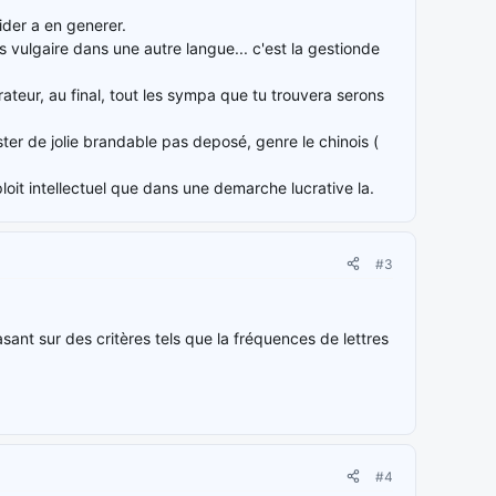
ider a en generer.
 vulgaire dans une autre langue... c'est la gestionde
ateur, au final, tout les sympa que tu trouvera serons
ster de jolie brandable pas deposé, genre le chinois (
loit intellectuel que dans une demarche lucrative la.
#3
asant sur des critères tels que la fréquences de lettres
#4