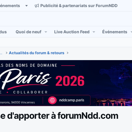
vénements
Publicité & partenariats sur ForumNDD
dus
Quoi de neuf
Live Auction Feed
Événements
 & actualités des noms de domaine
Actualités du forum & retours
se d'apporter à forumNdd.com