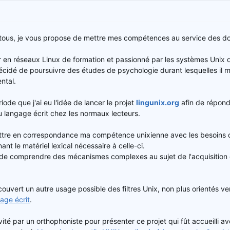
à tous, je vous propose de mettre mes compétences au service des d
ur en réseaux Linux de formation et passionné par les systèmes Unix
 décidé de poursuivre des études de psychologie durant lesquelles il 
ntal.
iode que j'ai eu l'idée de lancer le projet
lingunix.org
afin de répond
u langage écrit chez les normaux lecteurs.
ttre en correspondance ma compétence unixienne avec les besoins d
t le matériel lexical nécessaire à celle-ci.
 de comprendre des mécanismes complexes au sujet de l'acquisition 
ouvert un autre usage possible des filtres Unix, non plus orientés ver
age écrit
.
invité par un orthophoniste pour présenter ce projet qui fût accueilli 