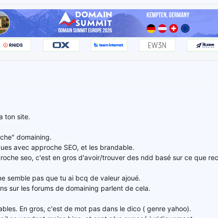
 ton site.
roche" domaining.
iques avec approche SEO, et les brandable.
roche seo, c'est en gros d'avoir/trouver des ndd basé sur ce que re
l me semble pas que tu ai bcq de valeur ajoué.
ns sur les forums de domaining parlent de cela.
bles. En gros, c'est de mot pas dans le dico ( genre yahoo).