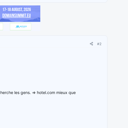
#2
cherche les gens. => hotel.com mieux que