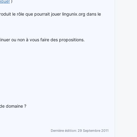
tique!
)
duit le rôle que pourrait jouer lingunix.org dans le
tinuer ou non à vous faire des propositions.
 de domaine ?
Dernière édition:
29 Septembre 2011