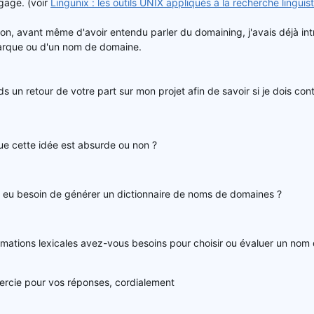
gage. (voir
Lingunix : les outils UNIX appliqués à la recherche linguis
on, avant même d'avoir entendu parler du domaining, j'avais déjà intro
arque ou d'un nom de domaine.
ds un retour de votre part sur mon projet afin de savoir si je dois con
e cette idée est absurde ou non ?
 eu besoin de générer un dictionnaire de noms de domaines ?
rmations lexicales avez-vous besoins pour choisir ou évaluer un nom
ercie pour vos réponses, cordialement