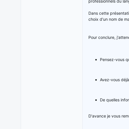
professionnels du lan
Dans cette présentati
choix d'un nom de m
Pour conclure, j'atten
Pensez-vous qu
Avez-vous déjà
De quelles info
D'avance je vous rem