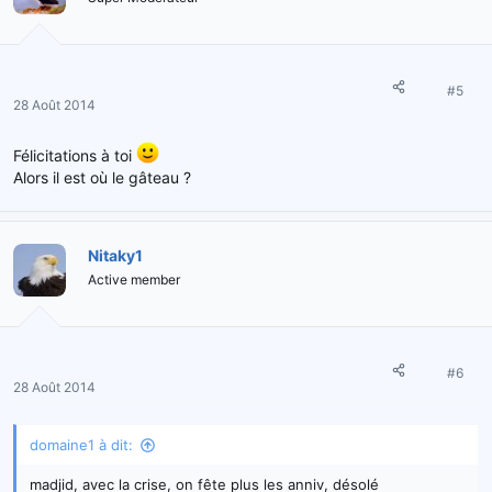
#5
28 Août 2014
Félicitations à toi
Alors il est où le gâteau ?
Nitaky1
Active member
#6
28 Août 2014
domaine1 à dit:
madjid, avec la crise, on fête plus les anniv, désolé