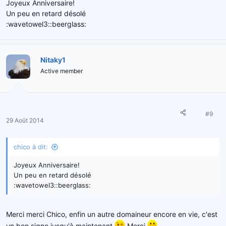
Joyeux Anniversaire!
Un peu en retard désolé
:wavetowel3::beerglass:
Nitaky1
Active member
#9
29 Août 2014
chico à dit:
Joyeux Anniversaire!
Un peu en retard désolé
:wavetowel3::beerglass:
Merci merci Chico, enfin un autre domaineur encore en vie, c'est
un bon signe jusqu'à maintenant
Merci