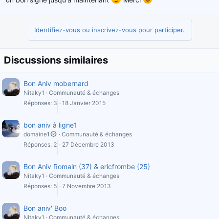
Identifiez-vous ou inscrivez-vous pour participer.
Discussions similaires
Bon Aniv mobernard
Nitaky1
Communauté & échanges
Réponses
3
18 Janvier 2015
bon aniv à ligne1
domaine1
Communauté & échanges
Réponses
2
27 Décembre 2013
Bon Aniv Romain (37) & ericfrombe (25)
Nitaky1
Communauté & échanges
Réponses
5
7 Novembre 2013
Bon aniv' Boo
Nitaky1
Communauté & échanges