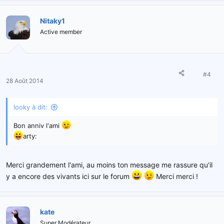
Nitaky1
Active member
#4
28 Août 2014
looky à dit:
Bon anniv l'ami
arty:
Merci grandement l'ami, au moins ton message me rassure qu'il
y a encore des vivants ici sur le forum
Merci merci !
kate
Super Modérateur