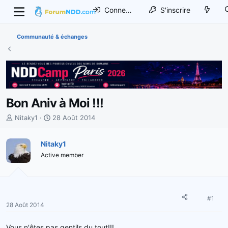
Connexion
S'inscrire
Communauté & échanges
Bon Aniv à Moi !!!
I
D
Nitaky1
28 Août 2014
n
a
i
t
Nitaky1
t
e
Active member
i
d
a
e
t
d
e
é
u
b
#1
28 Août 2014
r
u
d
t
Vous n'êtes pas gentils du tout!!!