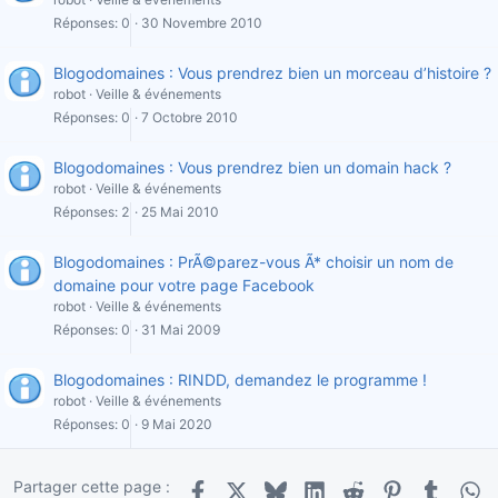
Réponses
0
30 Novembre 2010
Blogodomaines : Vous prendrez bien un morceau d’histoire ?
robot
Veille & événements
Réponses
0
7 Octobre 2010
Blogodomaines : Vous prendrez bien un domain hack ?
robot
Veille & événements
Réponses
2
25 Mai 2010
Blogodomaines : PrÃ©parez-vous Ã* choisir un nom de
domaine pour votre page Facebook
robot
Veille & événements
Réponses
0
31 Mai 2009
Blogodomaines : RINDD, demandez le programme !
robot
Veille & événements
Réponses
0
9 Mai 2020
Partager cette page :