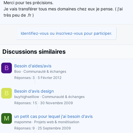
Merci pour tes précisions.
Je vais transférer tous mes domaines chez eux je pense. ( j'ai
très peu de .fr )
Identifiez-vous ou inscrivez-vous pour participer.
Discussions similaires
Besoin d'aides/avis
B
Boo
Communauté & échanges
Réponses
3
5 Février 2012
Besoin d'avis design
B
buyhighselllow
Communauté & échanges
Réponses
15
30 Novembre 2009
un petit cas pour lequel j'ai besoin d'avis
M
mapomme
Projets web & monétisation
Réponses
9
25 Septembre 2009