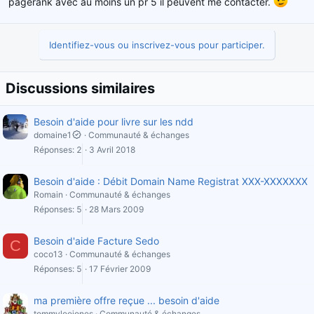
pagerank avec au moins un pr 5 il peuvent me contacter.
Identifiez-vous ou inscrivez-vous pour participer.
Discussions similaires
Besoin d'aide pour livre sur les ndd
domaine1
Communauté & échanges
Réponses
2
3 Avril 2018
Besoin d'aide : Débit Domain Name Registrat XXX-XXXXXXX
Romain
Communauté & échanges
Réponses
5
28 Mars 2009
Besoin d'aide Facture Sedo
C
coco13
Communauté & échanges
Réponses
5
17 Février 2009
ma première offre reçue ... besoin d'aide
tommyleejones
Communauté & échanges