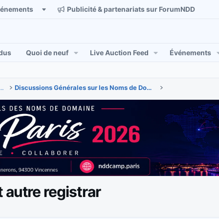
vénements
Publicité & partenariats sur ForumNDD
dus
Quoi de neuf
Live Auction Feed
Événements
 & actualités des noms de domaine
Discussions Générales sur les Noms de Domaine
 autre registrar