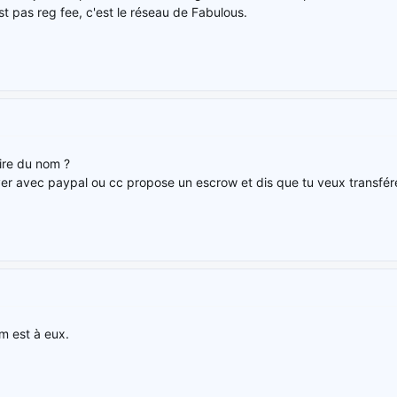
'est pas reg fee, c'est le réseau de Fabulous.
aire du nom ?
er avec paypal ou cc propose un escrow et dis que tu veux transfére
om est à eux.