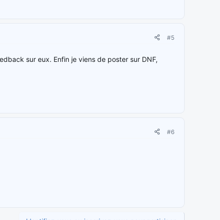
#5
eedback sur eux. Enfin je viens de poster sur DNF,
#6