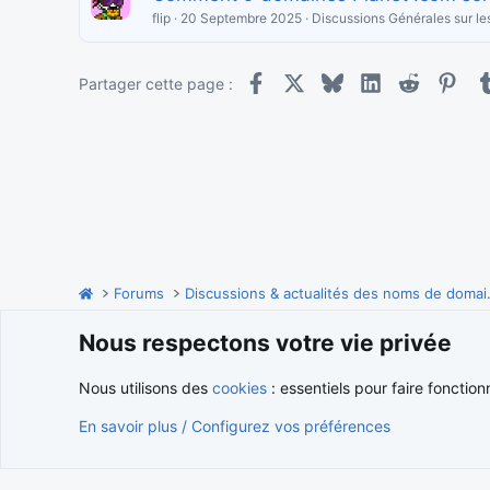
flip
20 Septembre 2025
Discussions Générales sur l
Facebook
X
Bluesky
LinkedIn
Reddit
Pint
Partager cette page :
Forums
Discussions
Nous respectons votre vie privée
Cookies
Nous utilisons des
cookies
: essentiels pour faire fonction
En savoir plus / Configurez vos préférences