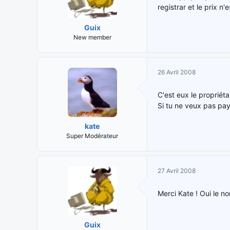
registrar et le prix n
Guix
New member
26 Avril 2008
C'est eux le propriét
Si tu ne veux pas pay
kate
Super Modérateur
27 Avril 2008
Merci Kate ! Oui le n
Guix