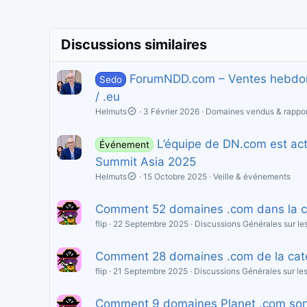
Discussions similaires
ForumNDD.com – Ventes hebdomad
Sedo
/ .eu
Helmuts
3 Février 2026
Domaines vendus & rappor
L’équipe de DN.com est act
Événement
Summit Asia 2025
Helmuts
15 Octobre 2025
Veille & événements
Comment 52 domaines .com dans la cat
flip
22 Septembre 2025
Discussions Générales sur l
Comment 28 domaines .com de la catégo
flip
21 Septembre 2025
Discussions Générales sur l
Comment 9 domaines Planet .com sont 