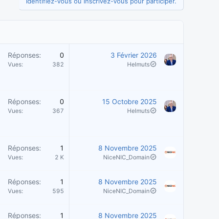
Identifiez-vous ou inscrivez-vous pour participer.
Réponses
0
3 Février 2026
Vues
382
Helmuts
Réponses
0
15 Octobre 2025
Vues
367
Helmuts
Réponses
1
8 Novembre 2025
Vues
2 K
NiceNIC_Domain
Réponses
1
8 Novembre 2025
Vues
595
NiceNIC_Domain
Réponses
1
8 Novembre 2025