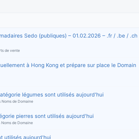
aires Sedo (publiques) – 01.02.2026 – .fr / .be / .ch
ts de vente
uellement à Hong Kong et prépare sur place le Domain
égorie légumes sont utilisés aujourd'hui
es Noms de Domaine
rie pierres sont utilisés aujourd'hui
es Noms de Domaine
utilisés aujourd'hui