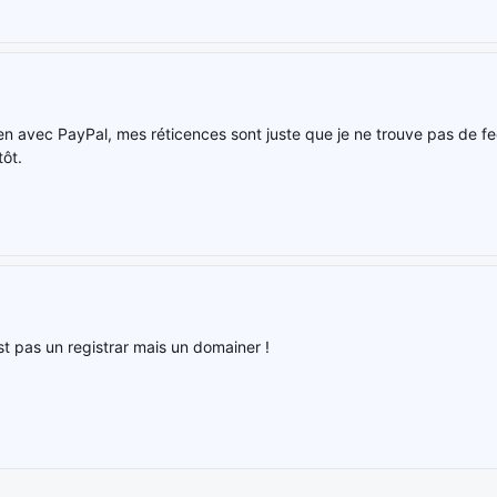
bien avec PayPal, mes réticences sont juste que je ne trouve pas de f
tôt.
st pas un registrar mais un domainer !