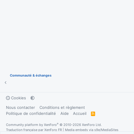
Communauté & échanges
Cookies
Nous contacter
Conditions et règlement
Politique de confidentialité
Aide
Accueil
R
S
S
®
Community platform by XenForo
© 2010-2026 XenForo Ltd.
Traduction française par
XenForo FR
|
Media embeds via s9e/MediaSites