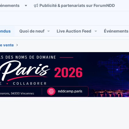
vénements
Publicité & partenariats sur ForumNDD
endus
Quoi de neuf
Live Auction Feed
Événements
e vente