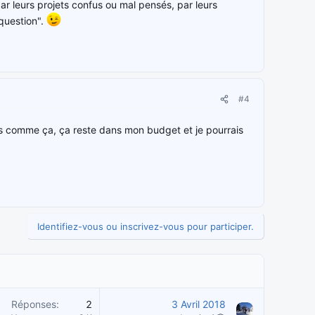
ar leurs projets confus ou mal pensés, par leurs
 question".
#4
s comme ça, ça reste dans mon budget et je pourrais
Identifiez-vous ou inscrivez-vous pour participer.
Réponses
2
3 Avril 2018