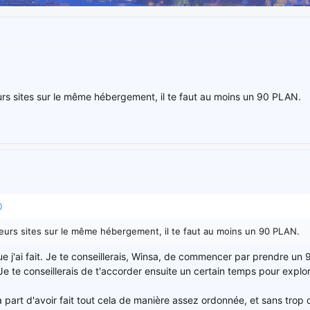
rs sites sur le même hébergement, il te faut au moins un 90 PLAN.
eurs sites sur le même hébergement, il te faut au moins un 90 PLAN.
ue j'ai fait. Je te conseillerais, Winsa, de commencer par prendre un
Je te conseillerais de t'accorder ensuite un certain temps pour explore
 part d'avoir fait tout cela de manière assez ordonnée, et sans trop d