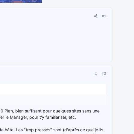
#2
#3
 90 Plan, bien suffisant pour quelques sites sans une
r le Manager, pour t'y familiariser, etc.
e hâte. Les "trop pressés" sont (d'après ce que je lis