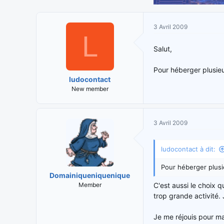
3 Avril 2009
L
Salut,
Pour héberger plusieu
ludocontact
New member
3 Avril 2009
ludocontact à dit:
Pour héberger plusi
Domainiqueniquenique
Member
C'est aussi le choix q
trop grande activité. 
Je me réjouis pour ma