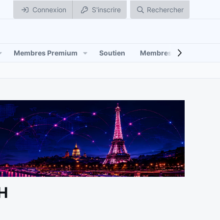
Connexion
S'inscrire
Rechercher
Membres Premium
Soutien
Membres
VH