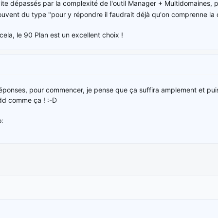
ite dépassés par la complexité de l'outil Manager + Multidomaines, p
souvent du type "pour y répondre il faudrait déjà qu'on comprenne la
ela, le 90 Plan est un excellent choix !
réponses, pour commencer, je pense que ça suffira amplement et pui
 ndd comme ça ! :-D
o: