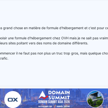
pas grand chose en matière de formule d'hébergement et c'est pour cett
choisir une formule d'hébergement chez OVH mais je ne sait pas vraime
eurs sites poitant vers des noms de domaine différents.
mmencer il ne faut pas non plus un truc trop gros, mais quelque cho
rafic.