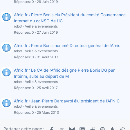
Réponses
0
28 Juin 2019
Afnic.fr : Pierre Bonis élu Président du comité Gouvernance
Internet du ccNSO de l’IC
robot
Veille & événements
Réponses
0
27 Juin 2019
Afnic.fr : Pierre Bonis nommé Directeur général de l’Afnic
robot
Veille & événements
Réponses
0
31 Août 2017
Afnic.fr : Le CA de l’Afnic désigne Pierre Bonis DG par
Intérim, suite au départ de M
robot
Veille & événements
Réponses
0
25 Avril 2017
Afnic.fr : Jean-Pierre Dardayrol élu président de l'AFNIC
robot
Veille & événements
Réponses
0
25 Mars 2010
Partager cette page :